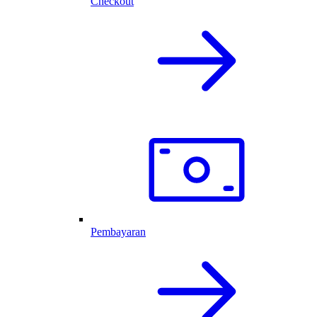
Checkout
Pembayaran