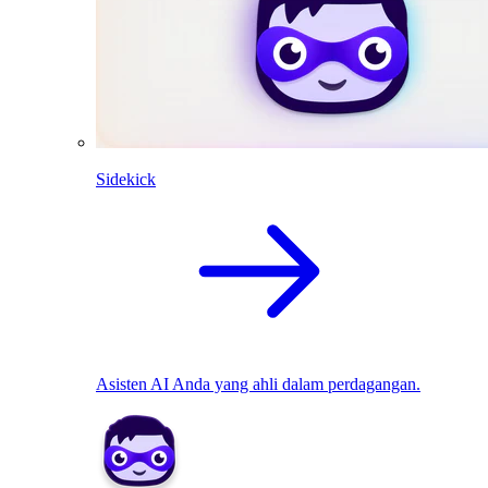
Sidekick
Asisten AI Anda yang ahli dalam perdagangan.