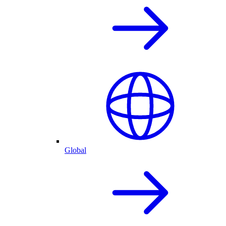
Global