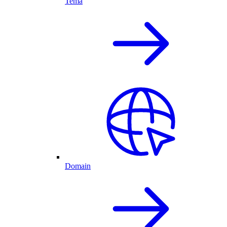
Tema
Domain