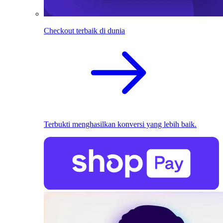
Checkout terbaik di dunia
Terbukti menghasilkan konversi yang lebih baik.