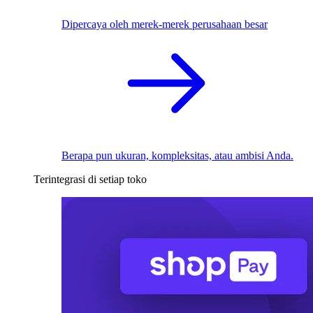
Dipercaya oleh merek-merek perusahaan besar
Berapa pun ukuran, kompleksitas, atau ambisi Anda.
Terintegrasi di setiap toko