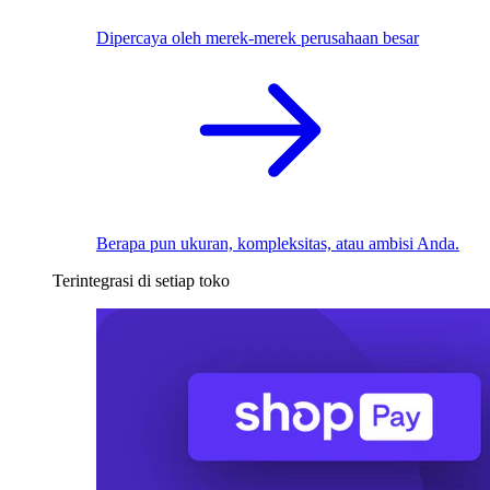
Dipercaya oleh merek-merek perusahaan besar
Berapa pun ukuran, kompleksitas, atau ambisi Anda.
Terintegrasi di setiap toko