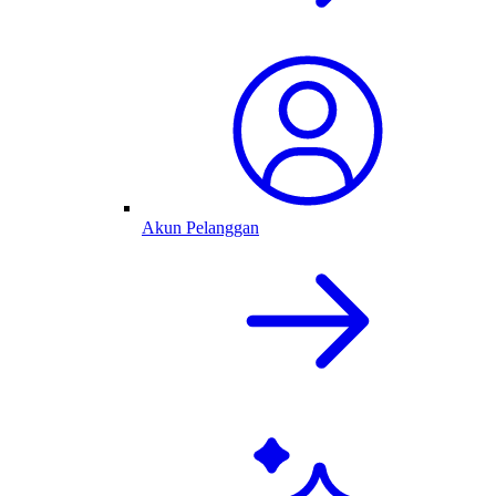
Akun Pelanggan