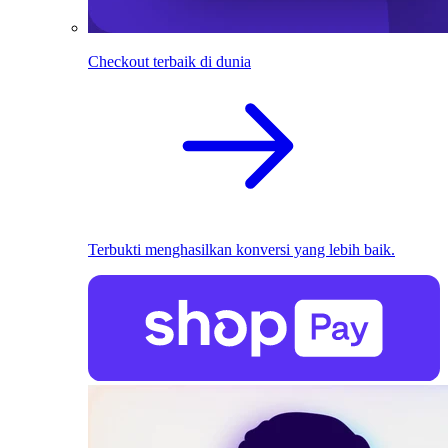
Checkout terbaik di dunia
Terbukti menghasilkan konversi yang lebih baik.