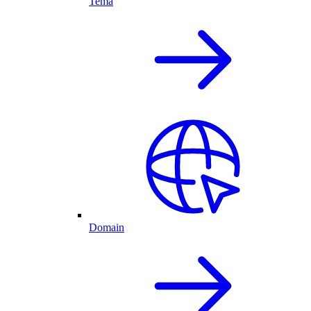
Tema
Domain