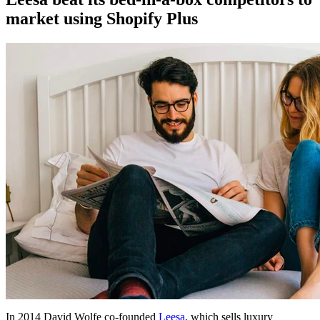
market using Shopify Plus
In 2014 David Wolfe co-founded
Leesa
, which sells luxury