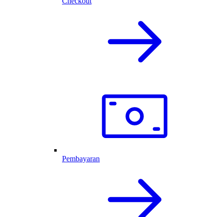
Checkout
Pembayaran