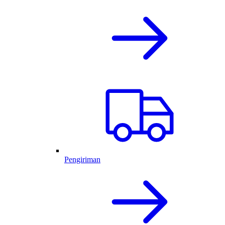
Pengiriman