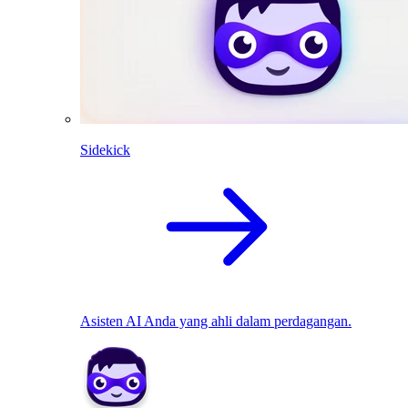
Sidekick
Asisten AI Anda yang ahli dalam perdagangan.