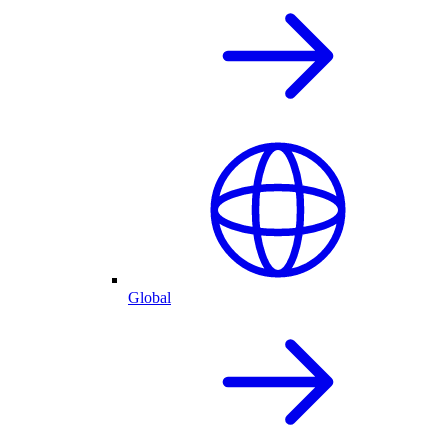
Global