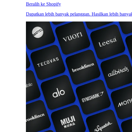
Beralih ke Shopify
Dapatkan lebih banyak pelanggan. Hasilkan lebih banyak