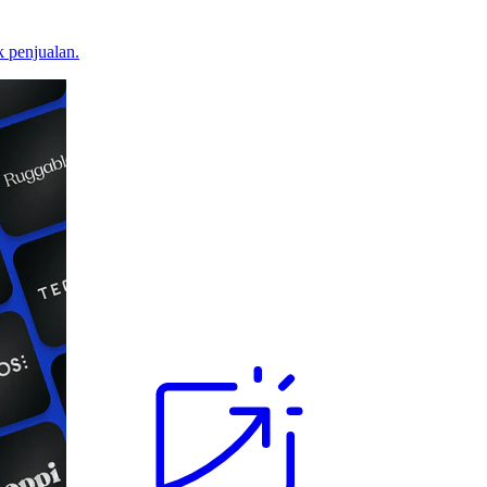
 penjualan.