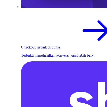
Checkout terbaik di dunia
Terbukti menghasilkan konversi yang lebih baik.