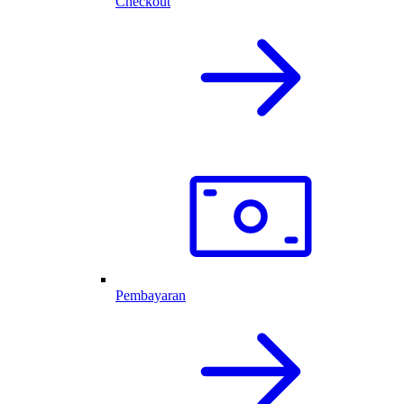
Checkout
Pembayaran