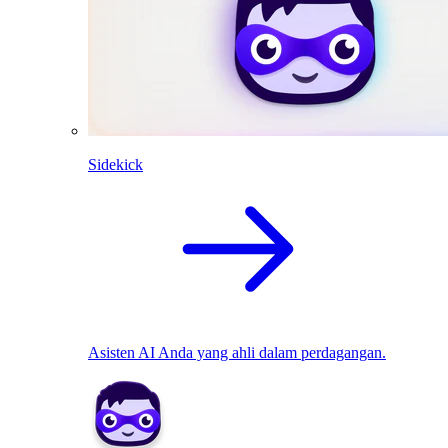
Sidekick
Asisten AI Anda yang ahli dalam perdagangan.