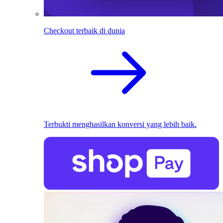
Checkout terbaik di dunia
Terbukti menghasilkan konversi yang lebih baik.