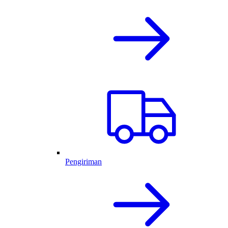
Pengiriman