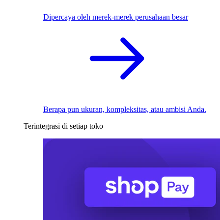
Dipercaya oleh merek-merek perusahaan besar
Berapa pun ukuran, kompleksitas, atau ambisi Anda.
Terintegrasi di setiap toko