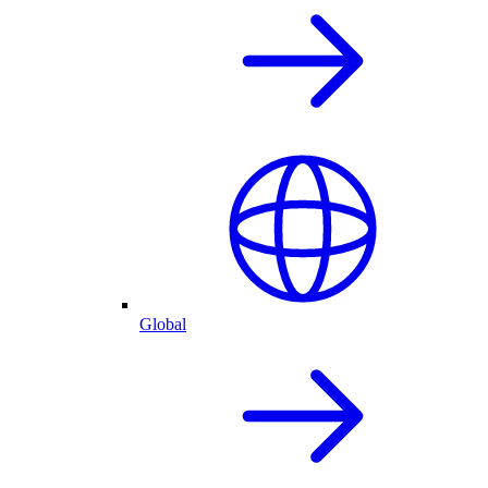
Global