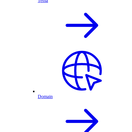
Tema
Domain