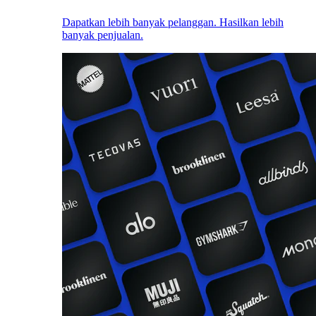
Dapatkan lebih banyak pelanggan. Hasilkan lebih
banyak penjualan.