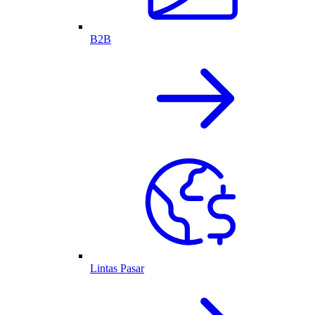
B2B
Lintas Pasar