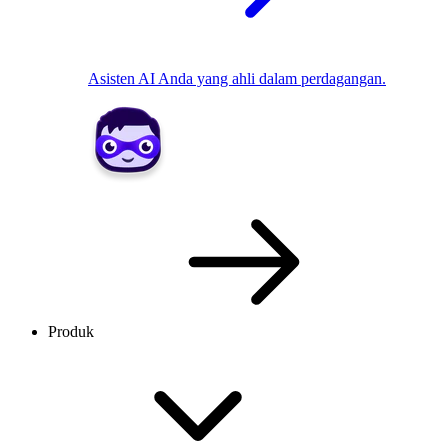
Asisten AI Anda yang ahli dalam perdagangan.
Produk