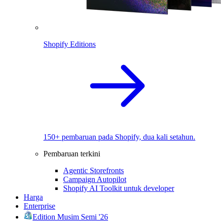
Shopify Editions
150+ pembaruan pada Shopify, dua kali setahun.
Pembaruan terkini
Agentic Storefronts
Campaign Autopilot
Shopify AI Toolkit untuk developer
Harga
Enterprise
Edition Musim Semi '26