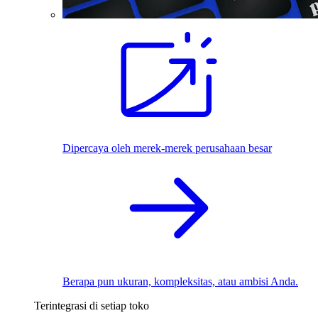
Dipercaya oleh merek-merek perusahaan besar
Berapa pun ukuran, kompleksitas, atau ambisi Anda.
Terintegrasi di setiap toko