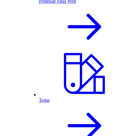
Pembuat Situs Web
Tema