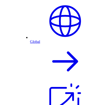
Global