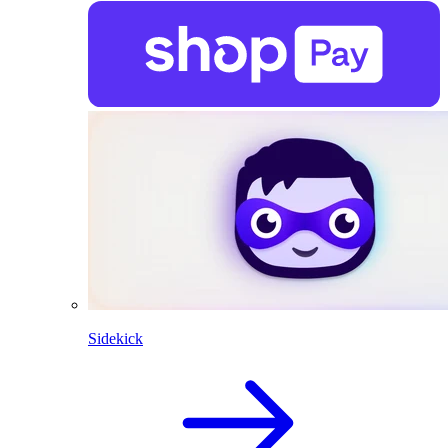
Sidekick