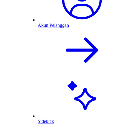
Akun Pelanggan
Sidekick