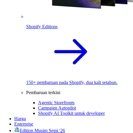
Shopify Editions
150+ pembaruan pada Shopify, dua kali setahun.
Pembaruan terkini
Agentic Storefronts
Campaign Autopilot
Shopify AI Toolkit untuk developer
Harga
Enterprise
Edition Musim Semi '26