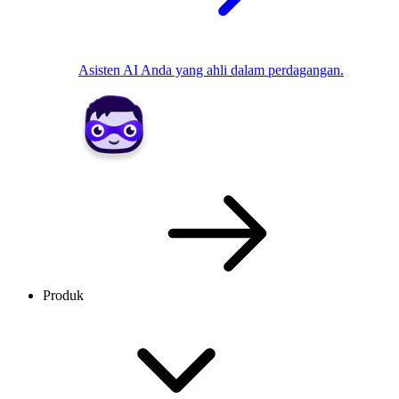
Asisten AI Anda yang ahli dalam perdagangan.
Produk