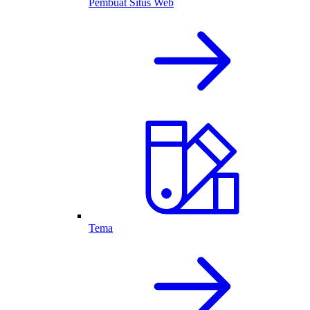
Pembuat Situs Web
Tema