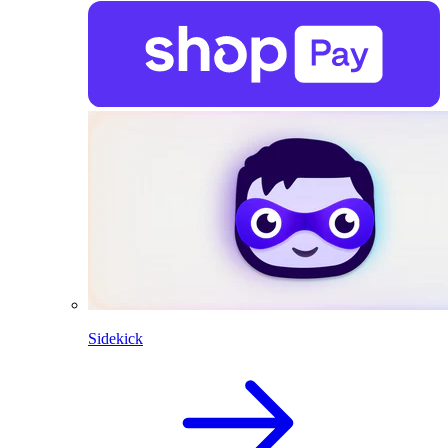
Sidekick