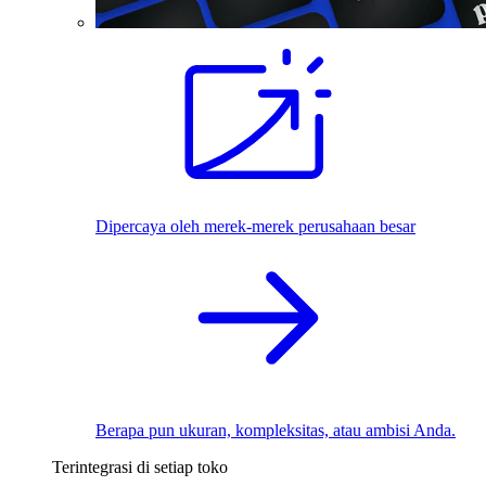
Dipercaya oleh merek-merek perusahaan besar
Berapa pun ukuran, kompleksitas, atau ambisi Anda.
Terintegrasi di setiap toko