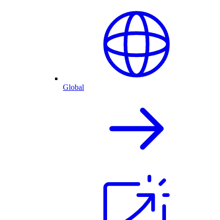
Global