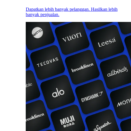
Dapatkan lebih banyak pelanggan. Hasilkan lebih
banyak penjualan.