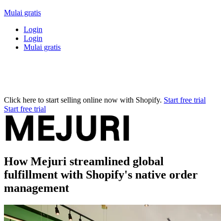
Mulai gratis
Login
Login
Mulai gratis
Click here to start selling online now with Shopify.
Start free trial
Start free trial
How Mejuri streamlined global
fulfillment with Shopify's native order
management