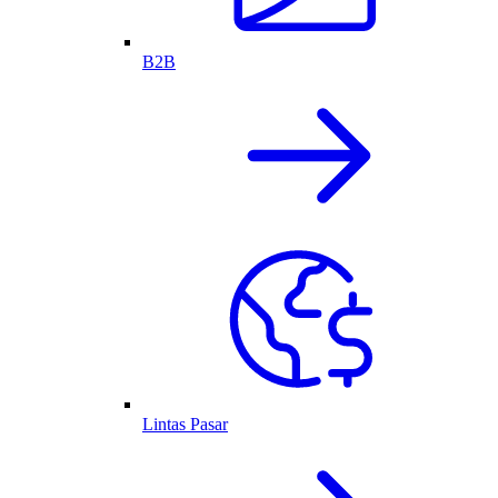
B2B
Lintas Pasar