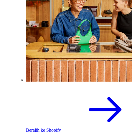
Beralih ke Shopify