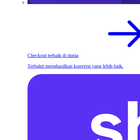
Checkout terbaik di dunia
Terbukti menghasilkan konversi yang lebih baik.