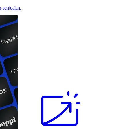
 penjualan.