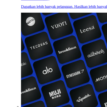
Dapatkan lebih banyak pelanggan. Hasilkan lebih banyak