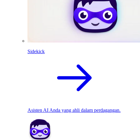
Sidekick
Asisten AI Anda yang ahli dalam perdagangan.