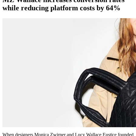
while reducing platform costs by 64%
When designers Monica Zwirner and Lucy Wallace Eustice founded