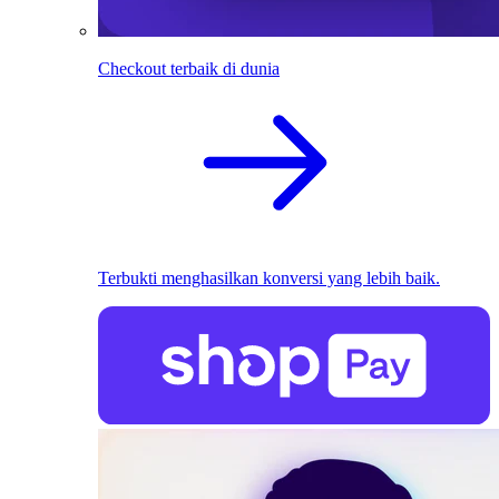
Checkout terbaik di dunia
Terbukti menghasilkan konversi yang lebih baik.