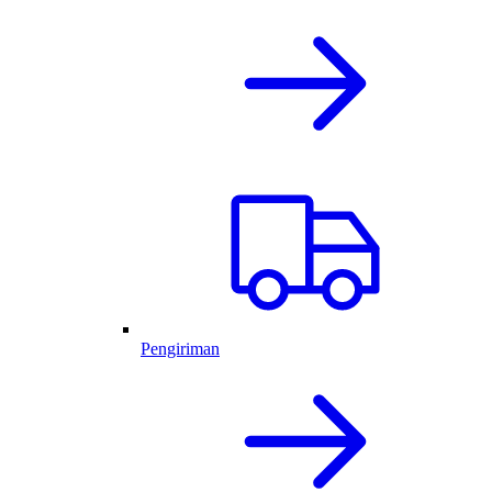
Pengiriman