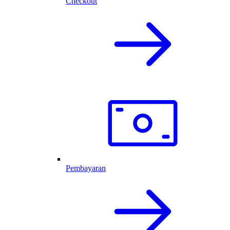
Checkout
Pembayaran