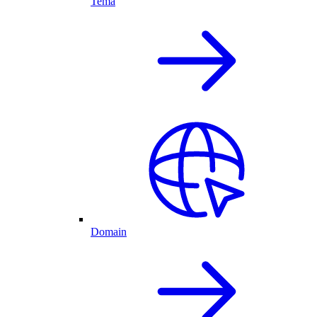
Tema
Domain