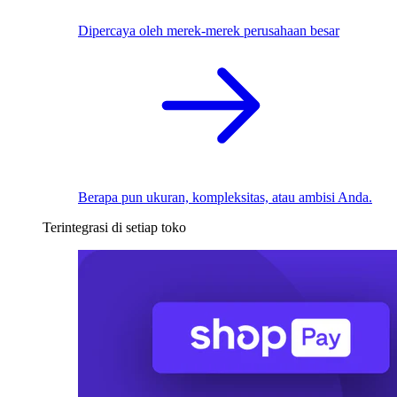
Dipercaya oleh merek-merek perusahaan besar
Berapa pun ukuran, kompleksitas, atau ambisi Anda.
Terintegrasi di setiap toko