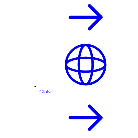
Global