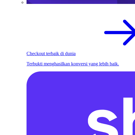
Checkout terbaik di dunia
Terbukti menghasilkan konversi yang lebih baik.