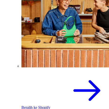
Beralih ke Shopify