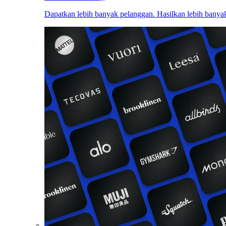
Dapatkan lebih banyak pelanggan. Hasilkan lebih banyak