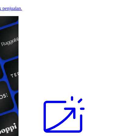
 penjualan.