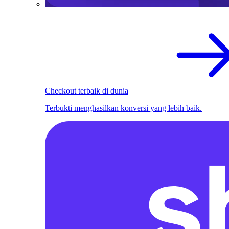
Checkout terbaik di dunia
Terbukti menghasilkan konversi yang lebih baik.