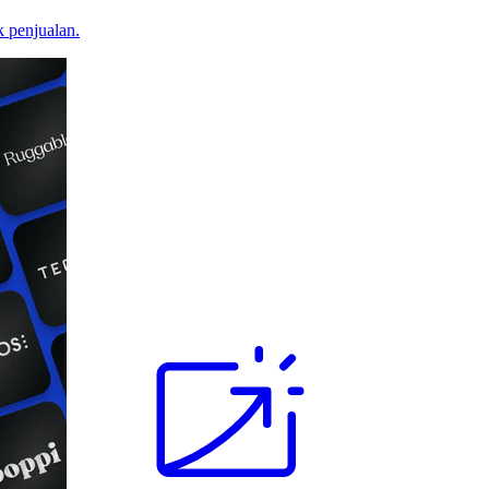
 penjualan.