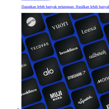
Dapatkan lebih banyak pelanggan. Hasilkan lebih banyak