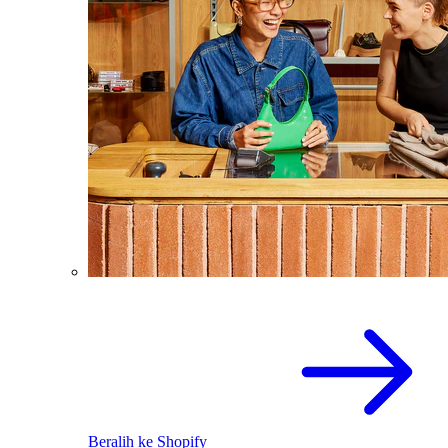
Beralih ke Shopify