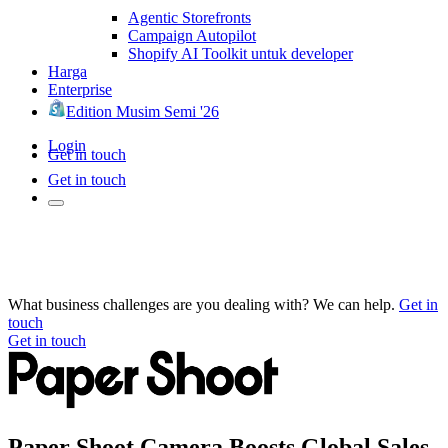
Agentic Storefronts
Campaign Autopilot
Shopify AI Toolkit untuk developer
Harga
Enterprise
Edition Musim Semi '26
Login
Get in touch
Get in touch
What business challenges are you dealing with? We can help.
Get in
touch
Get in touch
Paper Shoot Camera Boosts Global Sales