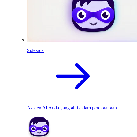
Sidekick
Asisten AI Anda yang ahli dalam perdagangan.