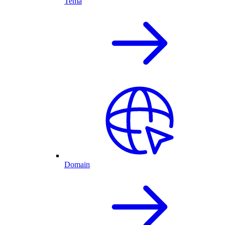
Tema
Domain