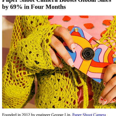
by 69% in Four Months
Founded in 2012 by engineer George Lin,
Paper Shoot Camera