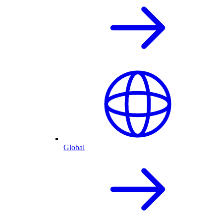
Global