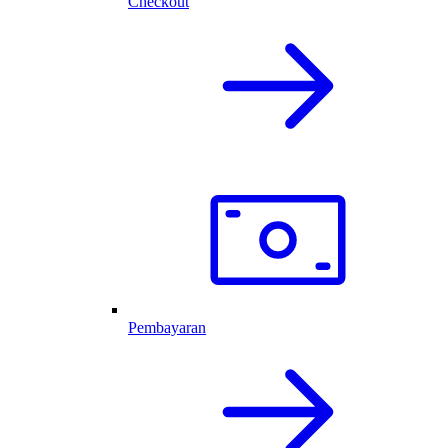
Checkout
Pembayaran