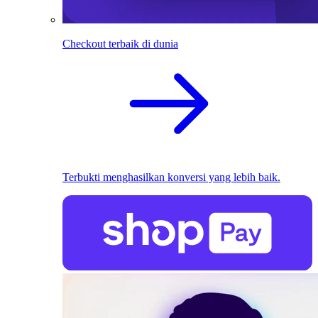
Checkout terbaik di dunia
Terbukti menghasilkan konversi yang lebih baik.