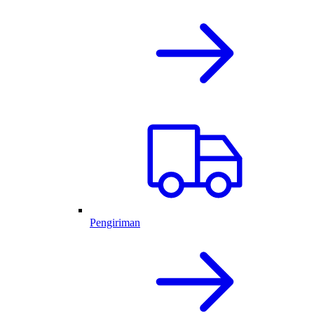
Pengiriman