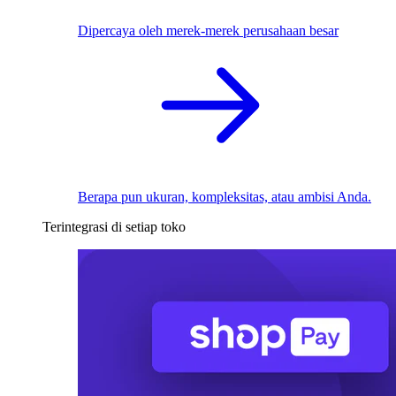
Dipercaya oleh merek-merek perusahaan besar
Berapa pun ukuran, kompleksitas, atau ambisi Anda.
Terintegrasi di setiap toko