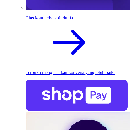
Checkout terbaik di dunia
Terbukti menghasilkan konversi yang lebih baik.