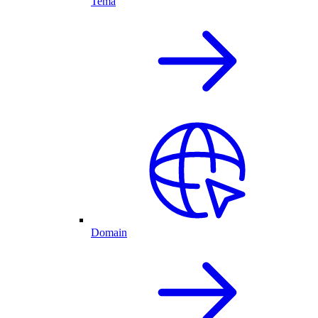
Tema
Domain