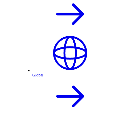
Global