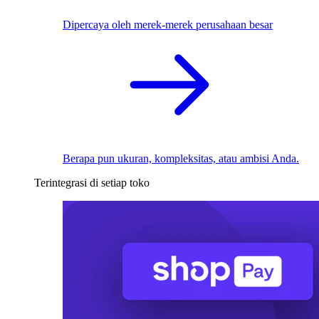
Dipercaya oleh merek-merek perusahaan besar
Berapa pun ukuran, kompleksitas, atau ambisi Anda.
Terintegrasi di setiap toko