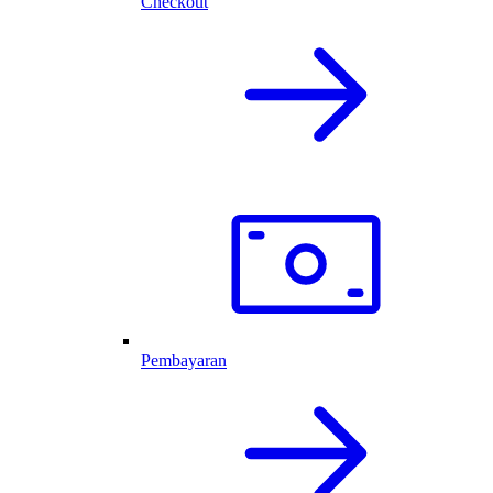
Checkout
Pembayaran