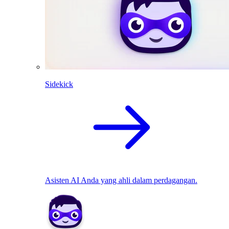
Sidekick
Asisten AI Anda yang ahli dalam perdagangan.