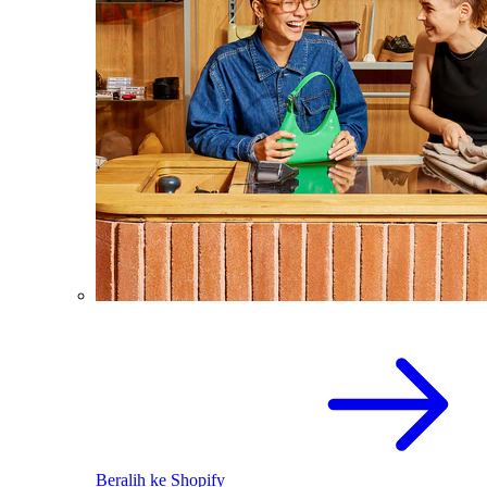
Beralih ke Shopify