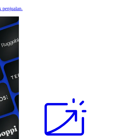
 penjualan.