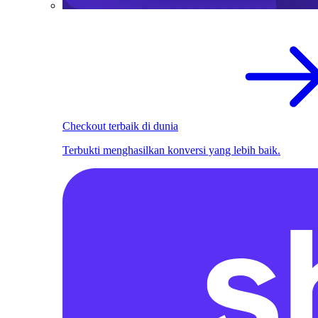
Checkout terbaik di dunia
Terbukti menghasilkan konversi yang lebih baik.