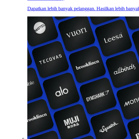
Dapatkan lebih banyak pelanggan. Hasilkan lebih banyak