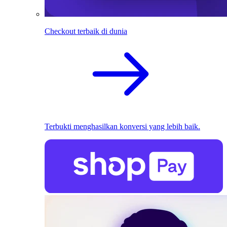
Checkout terbaik di dunia
Terbukti menghasilkan konversi yang lebih baik.