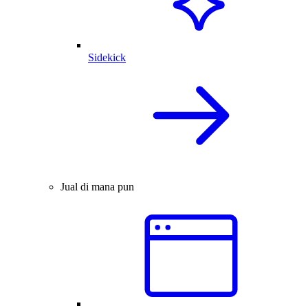
Sidekick
Jual di mana pun