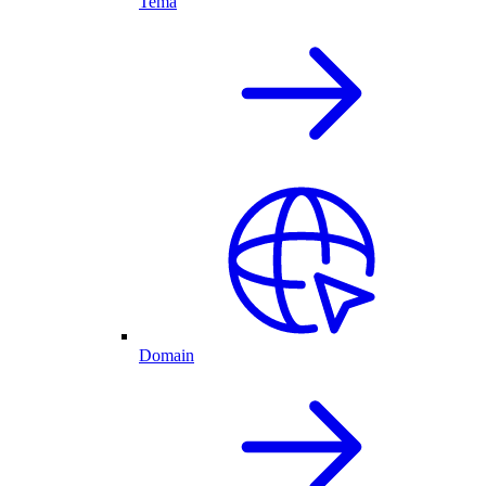
Tema
Domain