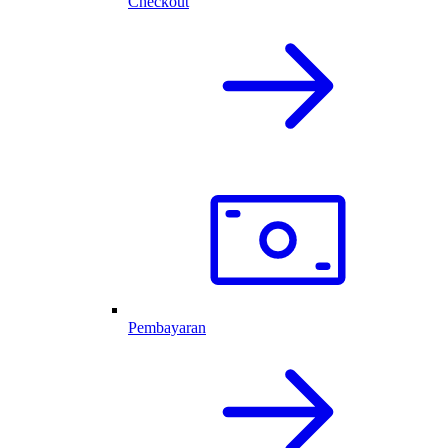
Checkout
Pembayaran