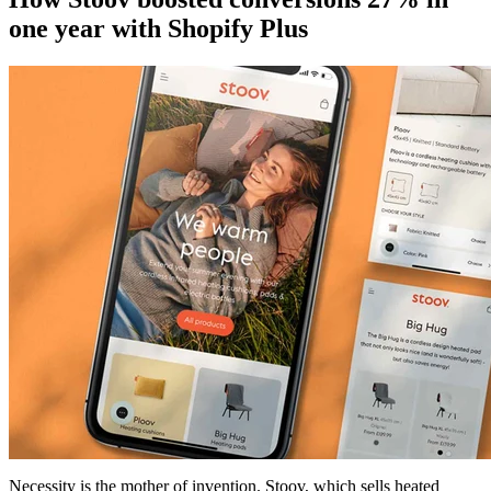
one year with Shopify Plus
Necessity is the mother of invention. Stoov, which sells heated