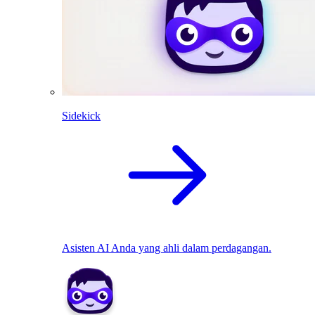
Sidekick
Asisten AI Anda yang ahli dalam perdagangan.