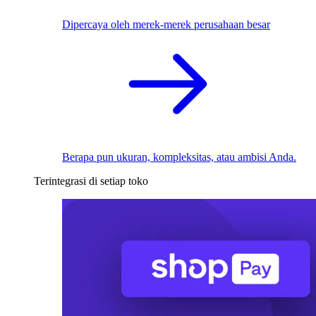
Dipercaya oleh merek-merek perusahaan besar
Berapa pun ukuran, kompleksitas, atau ambisi Anda.
Terintegrasi di setiap toko