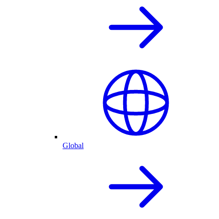
Global