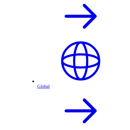
Global