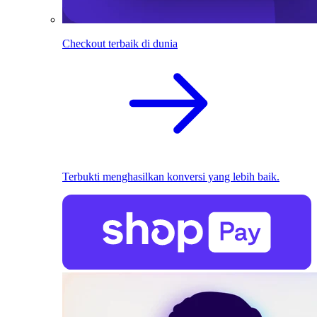
Checkout terbaik di dunia
Terbukti menghasilkan konversi yang lebih baik.