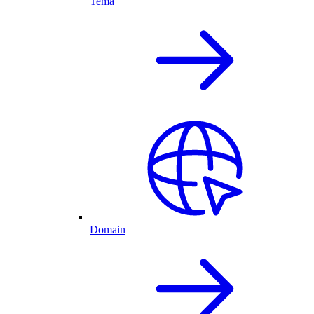
Tema
Domain