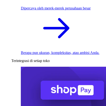
Dipercaya oleh merek-merek perusahaan besar
Berapa pun ukuran, kompleksitas, atau ambisi Anda.
Terintegrasi di setiap toko