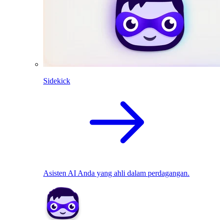
Sidekick
Asisten AI Anda yang ahli dalam perdagangan.