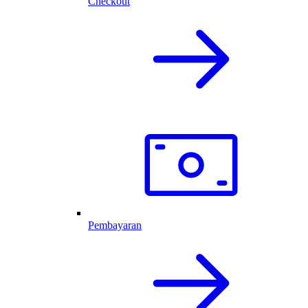
Checkout
Pembayaran