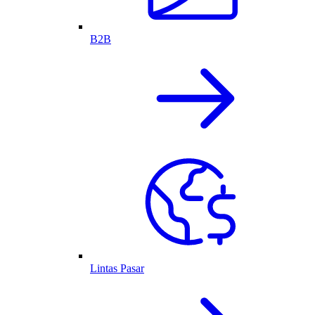
B2B
Lintas Pasar