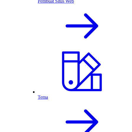
Pembuat Situs Web
Tema