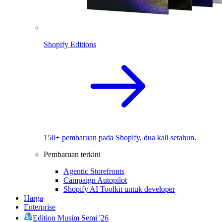
Shopify Editions
150+ pembaruan pada Shopify, dua kali setahun.
Pembaruan terkini
Agentic Storefronts
Campaign Autopilot
Shopify AI Toolkit untuk developer
Harga
Enterprise
Edition Musim Semi '26