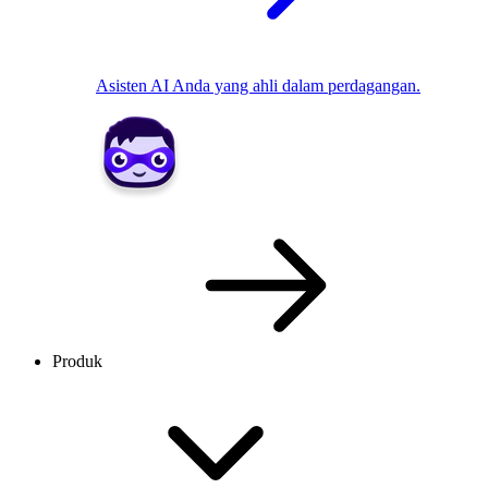
Asisten AI Anda yang ahli dalam perdagangan.
Produk