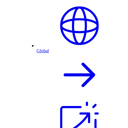
Global