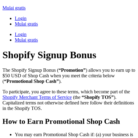
Mulai gratis
Login
Mulai gratis
Login
Mulai gratis
Shopify Signup Bonus
The Shopify Signup Bonus (
“Promotion”
) allows you to earn up to
$50 USD of Shop Cash when you meet the criteria below
(
“Promotional Shop Cash”
).
To participate, you agree to these terms, which become part of the
Shopify Merchant Terms of Service
(the
“Shopify TOS”
).
Capitalized terms not otherwise defined here follow their definitions
in the Shopify TOS.
How to Earn Promotional Shop Cash
You may earn Promotional Shop Cash if: (a) your business is