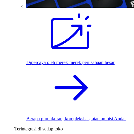
Dipercaya oleh merek-merek perusahaan besar
Berapa pun ukuran, kompleksitas, atau ambisi Anda.
Terintegrasi di setiap toko