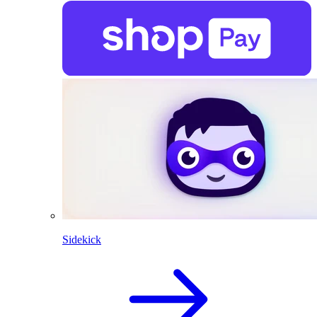
Sidekick