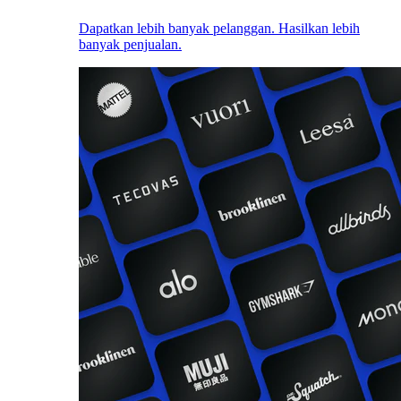
Dapatkan lebih banyak pelanggan. Hasilkan lebih
banyak penjualan.