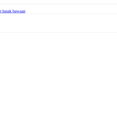
at lunak bawaan