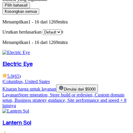
Pilih bahasa
Kosongkan semua
Menampilkan
1 - 16 dari 1269
mitra
Urutkan berdasarkan
Menampilkan
1 - 16 dari 1269
mitra
Electric Eye
5.0
(
65
)
|
Columbus, United States
Kisaran harga untuk layanan
Dimulai dari $5000
Layanan
Store migration, Store build or redesign, Custom domain
setup, Business strategy guidance, Site performance and speed
+ 8
lainnya
Lantern Sol