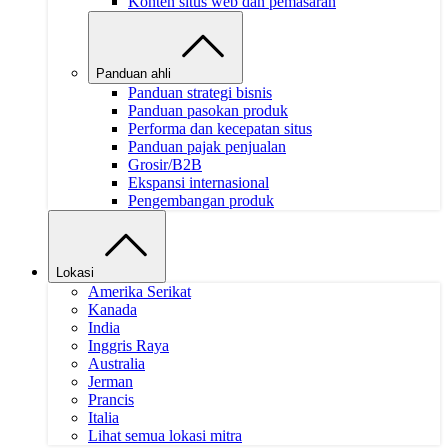
Konten situs web dan pemasaran
Panduan ahli
Panduan strategi bisnis
Panduan pasokan produk
Performa dan kecepatan situs
Panduan pajak penjualan
Grosir/B2B
Ekspansi internasional
Pengembangan produk
Lokasi
Amerika Serikat
Kanada
India
Inggris Raya
Australia
Jerman
Prancis
Italia
Lihat semua lokasi mitra