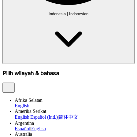
Indonesia
|
Indonesian
Pilih wilayah & bahasa
Afrika Selatan
English
Amerika Serikat
English
|
Español (Intl.)
|
简体中文
Argentina
Español
|
English
Australia