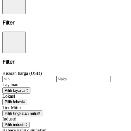
Filter
Filter
Kisaran harga (USD)
Layanan
Pilih layanan
Lokasi
Pilih lokasi
Tier Mitra
Pilih tingkatan mitra
Industri
Pilih industri
Bahasa yang digunakan