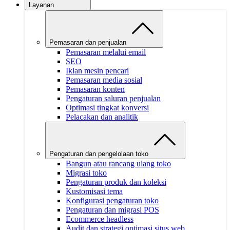
Layanan
Pemasaran dan penjualan
Pemasaran melalui email
SEO
Iklan mesin pencari
Pemasaran media sosial
Pemasaran konten
Pengaturan saluran penjualan
Optimasi tingkat konversi
Pelacakan dan analitik
Pengaturan dan pengelolaan toko
Bangun atau rancang ulang toko
Migrasi toko
Pengaturan produk dan koleksi
Kustomisasi tema
Konfigurasi pengaturan toko
Pengaturan dan migrasi POS
Ecommerce headless
Audit dan strategi optimasi situs web