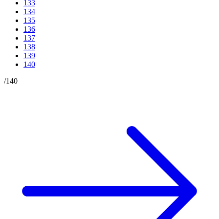
133
134
135
136
137
138
139
140
/
140