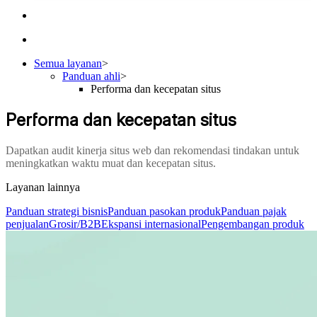
Semua layanan
>
Panduan ahli
>
Performa dan kecepatan situs
Performa dan kecepatan situs
Dapatkan audit kinerja situs web dan rekomendasi tindakan untuk
meningkatkan waktu muat dan kecepatan situs.
Layanan lainnya
Panduan strategi bisnis
Panduan pasokan produk
Panduan pajak
penjualan
Grosir/B2B
Ekspansi internasional
Pengembangan produk