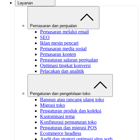
Layanan
Pemasaran dan penjualan
Pemasaran melalui email
SEO
Iklan mesin pencari
Pemasaran media sosial
Pemasaran konten
Pengaturan saluran penjualan
Optimasi tingkat konversi
Pelacakan dan analitik
Pengaturan dan pengelolaan toko
Bangun atau rancang ulang toko
Migrasi toko
Pengaturan produk dan koleksi
Kustomisasi tema
Konfigurasi pengaturan toko
Pengaturan dan migrasi POS
Ecommerce headless
Audit dan strategi optimasi situs web