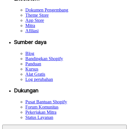
Dokumen Pengembang
Theme Store
App Store
Mitra
Afiliasi
Sumber daya
Blog
Bandingkan Shopify
Panduan
Kursus
Alat Gratis
Log perubahan
Dukungan
Pusat Bantuan Shopify
Forum Komunitas
Pekerjakan Mitra
Status Layanan