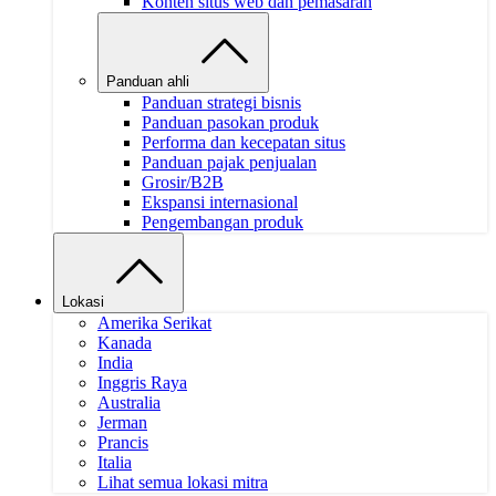
Konten situs web dan pemasaran
Panduan ahli
Panduan strategi bisnis
Panduan pasokan produk
Performa dan kecepatan situs
Panduan pajak penjualan
Grosir/B2B
Ekspansi internasional
Pengembangan produk
Lokasi
Amerika Serikat
Kanada
India
Inggris Raya
Australia
Jerman
Prancis
Italia
Lihat semua lokasi mitra