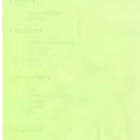
Shopify
Shopify Editions
Investor
Ekosistem
Dokumen Pengembang
Theme Store
App Store
Mitra
Afiliasi
Sumber daya
Blog
Bandingkan Shopify
Panduan
Kursus
Alat Gratis
Log perubahan
Dukungan