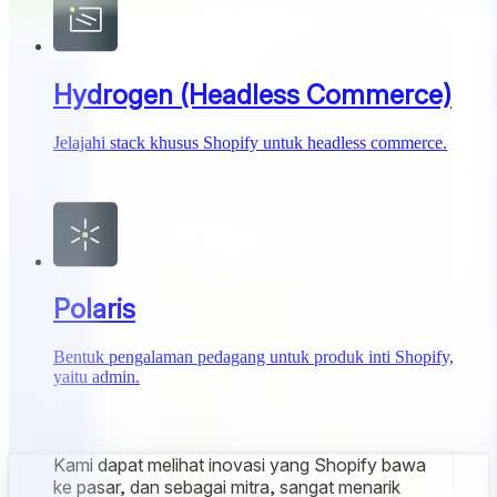
Hydrogen (Headless Commerce)
Jelajahi stack khusus Shopify untuk headless commerce.
Polaris
Bentuk pengalaman pedagang untuk produk inti Shopify,
yaitu admin.
Kami dapat melihat inovasi yang Shopify bawa
ke pasar, dan sebagai mitra, sangat menarik