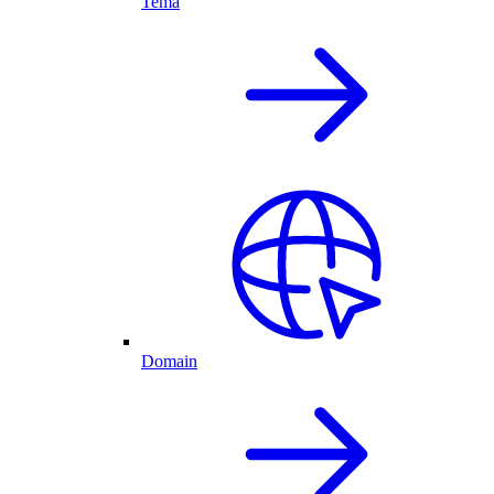
Tema
Domain