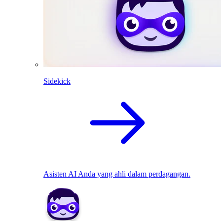
Sidekick
Asisten AI Anda yang ahli dalam perdagangan.