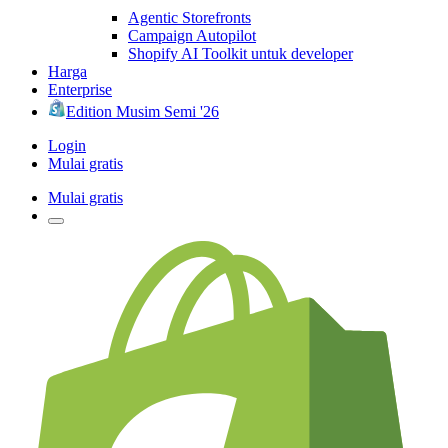
Agentic Storefronts
Campaign Autopilot
Shopify AI Toolkit untuk developer
Harga
Enterprise
Edition Musim Semi '26
Login
Mulai gratis
Mulai gratis