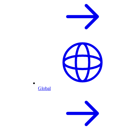
Global