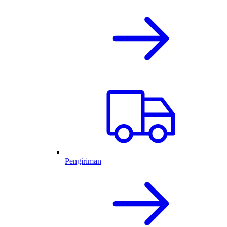
Pengiriman