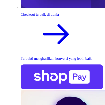
Checkout terbaik di dunia
Terbukti menghasilkan konversi yang lebih baik.