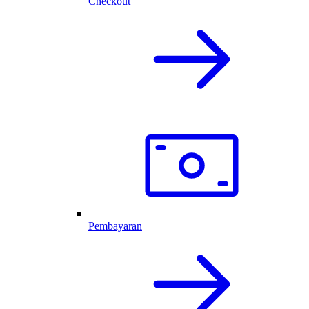
Checkout
Pembayaran