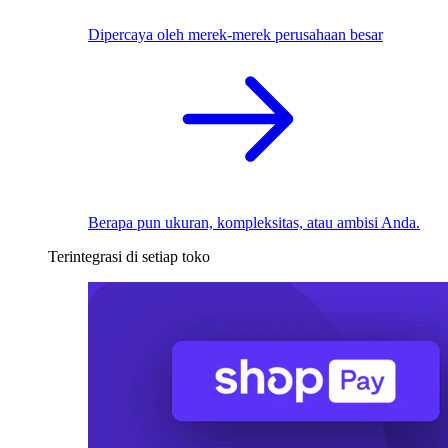
Dipercaya oleh merek-merek perusahaan besar
Berapa pun ukuran, kompleksitas, atau ambisi Anda.
Terintegrasi di setiap toko