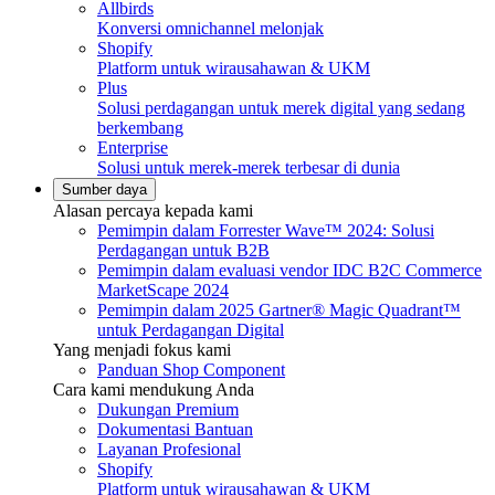
Allbirds
Konversi omnichannel melonjak
Shopify
Platform untuk wirausahawan & UKM
Plus
Solusi perdagangan untuk merek digital yang sedang
berkembang
Enterprise
Solusi untuk merek-merek terbesar di dunia
Sumber daya
Alasan percaya kepada kami
Pemimpin dalam Forrester Wave™ 2024: Solusi
Perdagangan untuk B2B
Pemimpin dalam evaluasi vendor IDC B2C Commerce
MarketScape 2024
Pemimpin dalam 2025 Gartner® Magic Quadrant™
untuk Perdagangan Digital
Yang menjadi fokus kami
Panduan Shop Component
Cara kami mendukung Anda
Dukungan Premium
Dokumentasi Bantuan
Layanan Profesional
Shopify
Platform untuk wirausahawan & UKM