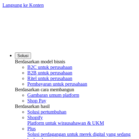
Langsung ke Konten
Solusi
Berdasarkan model bisnis
B2C untuk perusahaan
B2B untuk perusahaan
Ritel untuk perusahaan
Pembayaran untuk perusahaan
Berdasarkan cara membangun
Gambaran umum platform
Shop Pay
Berdasarkan hasil
Solusi pertumbuhan
Shopify
Platform untuk wirausahawan & UKM
Plus
Solusi perdagangan untuk merek digital yang sedang