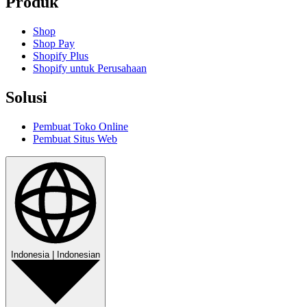
Produk
Shop
Shop Pay
Shopify Plus
Shopify untuk Perusahaan
Solusi
Pembuat Toko Online
Pembuat Situs Web
Indonesia
|
Indonesian