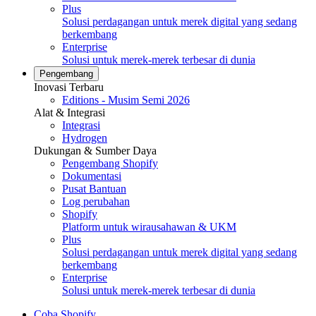
Plus
Solusi perdagangan untuk merek digital yang sedang
berkembang
Enterprise
Solusi untuk merek-merek terbesar di dunia
Pengembang
Inovasi Terbaru
Editions - Musim Semi 2026
Alat & Integrasi
Integrasi
Hydrogen
Dukungan & Sumber Daya
Pengembang Shopify
Dokumentasi
Pusat Bantuan
Log perubahan
Shopify
Platform untuk wirausahawan & UKM
Plus
Solusi perdagangan untuk merek digital yang sedang
berkembang
Enterprise
Solusi untuk merek-merek terbesar di dunia
Coba Shopify