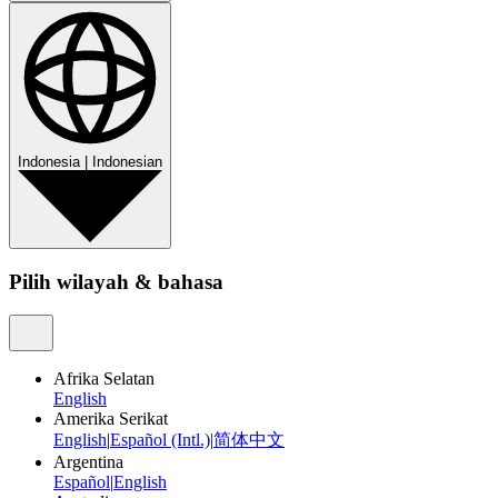
Indonesia
|
Indonesian
Pilih wilayah & bahasa
Afrika Selatan
English
Amerika Serikat
English
|
Español (Intl.)
|
简体中文
Argentina
Español
|
English