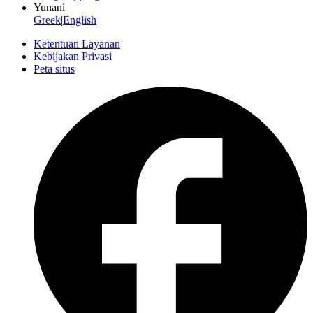
Yunani
Greek
|
English
Ketentuan Layanan
Kebijakan Privasi
Peta situs