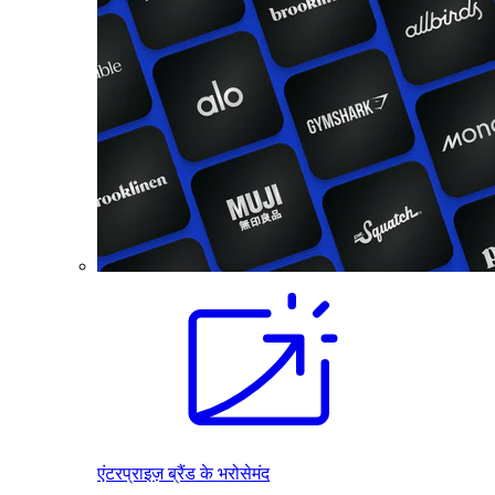
एंटरप्राइज़ ब्रैंड के भरोसेमंद