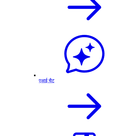
एआई चैट