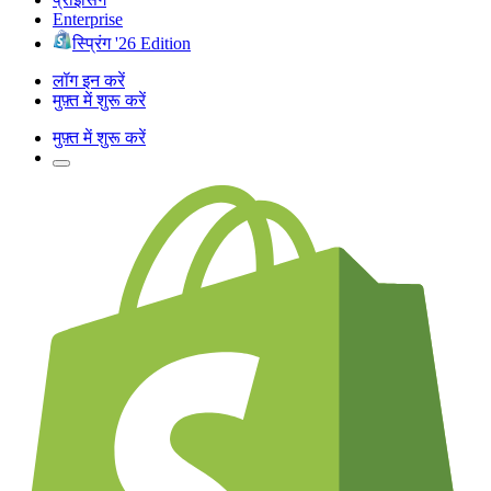
Enterprise
स्प्रिंग '26 Edition
लॉग इन करें
मुफ़्त में शुरू करें
मुफ़्त में शुरू करें