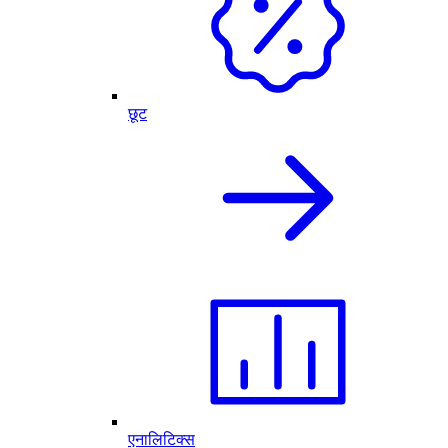
छूट
एनालिटिक्स