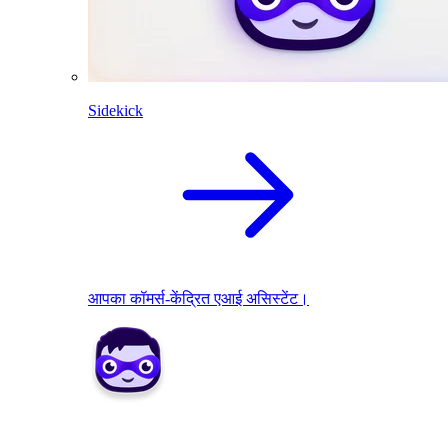
Sidekick
आपका कॉमर्स-केंद्रित एआई असिस्टेंट।