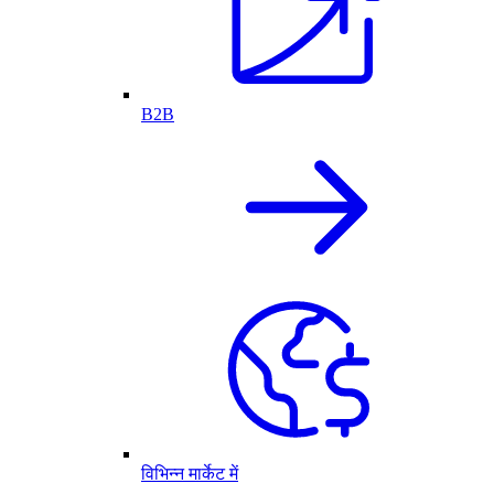
B2B
विभिन्न मार्केट में