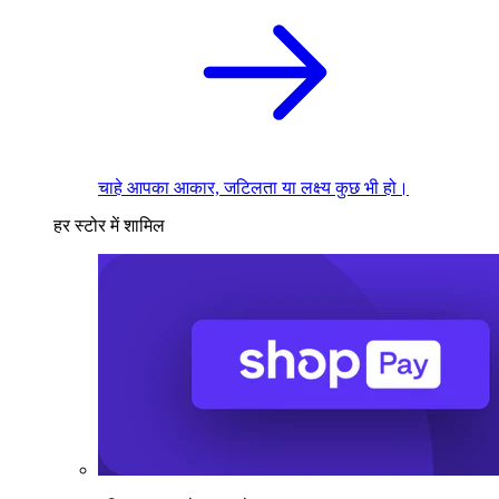
चाहे आपका आकार, जटिलता या लक्ष्य कुछ भी हो।
हर स्टोर में शामिल