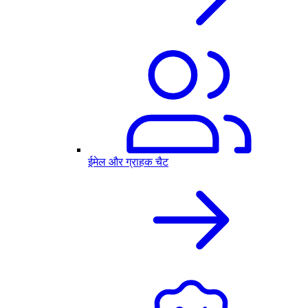
ईमेल और ग्राहक चैट