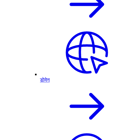
डोमेन