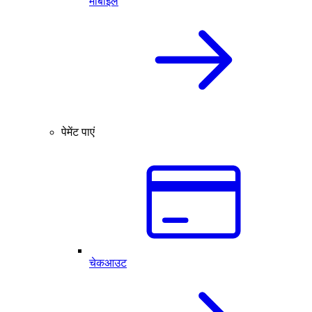
मोबाइल
पेमेंट पाएं
चेकआउट