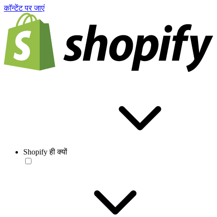
काॅन्टेंट पर जाएं
Shopify ही क्यों