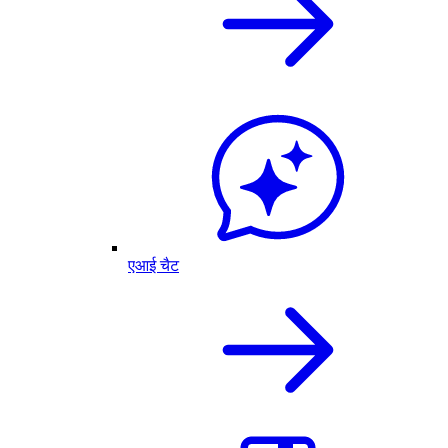
एआई चैट