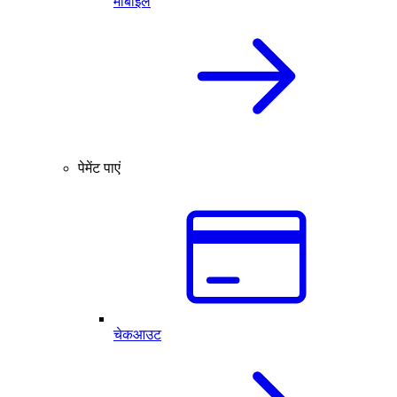
मोबाइल
पेमेंट पाएं
चेकआउट