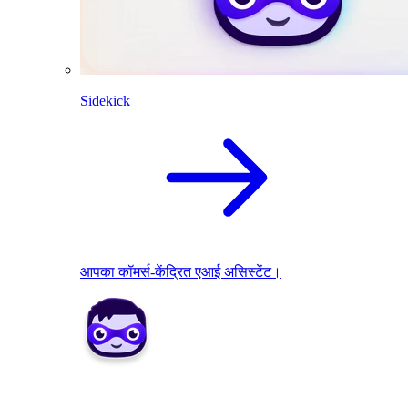
Sidekick
आपका कॉमर्स-केंद्रित एआई असिस्टेंट।