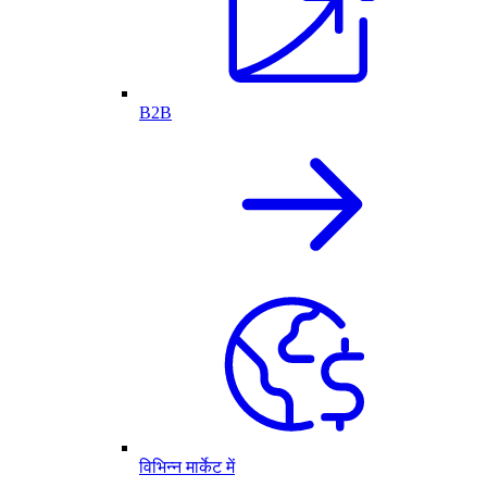
B2B
विभिन्न मार्केट में