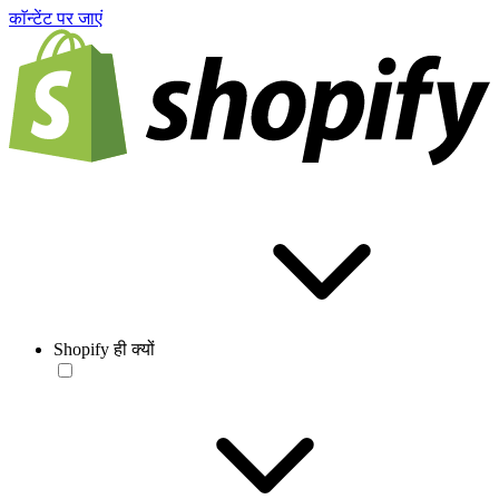
काॅन्टेंट पर जाएं
Shopify ही क्यों