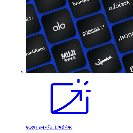
एंटरप्राइज़ ब्रैंड के भरोसेमंद