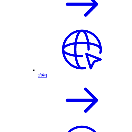
डोमेन