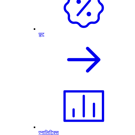
छूट
एनालिटिक्स