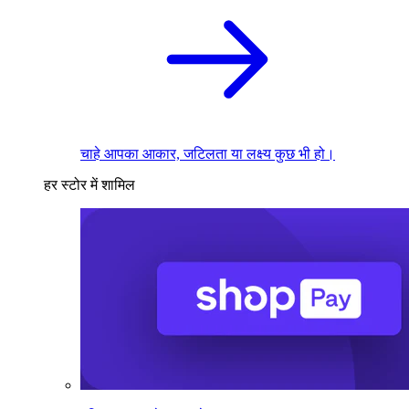
चाहे आपका आकार, जटिलता या लक्ष्य कुछ भी हो।
हर स्टोर में शामिल