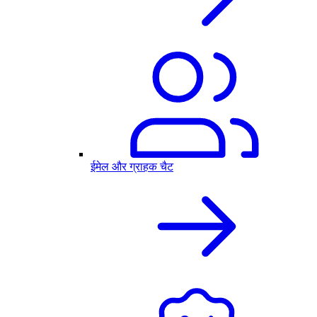
ईमेल और ग्राहक चैट