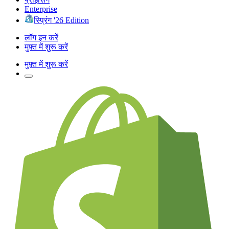
Enterprise
स्प्रिंग '26 Edition
लॉग इन करें
मुफ़्त में शुरू करें
मुफ़्त में शुरू करें