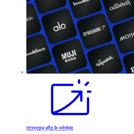
एंटरप्राइज़ ब्रैंड के भरोसेमंद