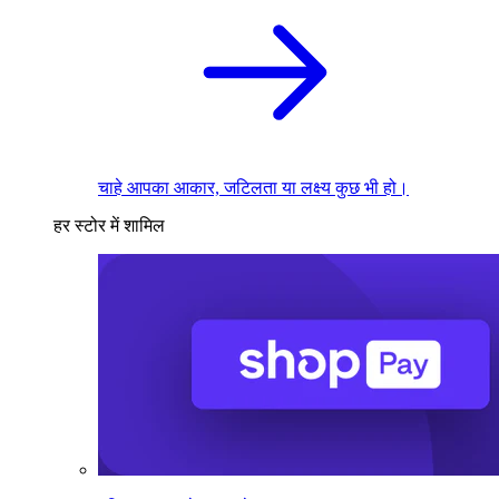
चाहे आपका आकार, जटिलता या लक्ष्य कुछ भी हो।
हर स्टोर में शामिल