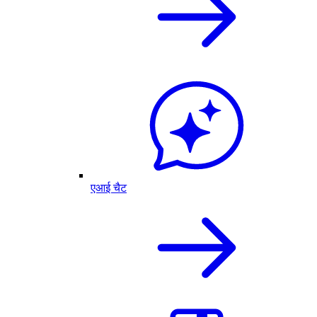
एआई चैट