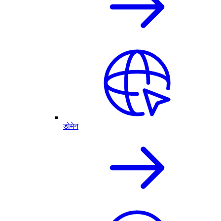
डोमेन