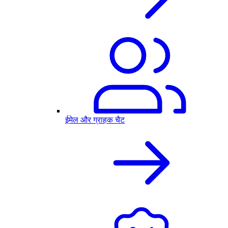
ईमेल और ग्राहक चैट