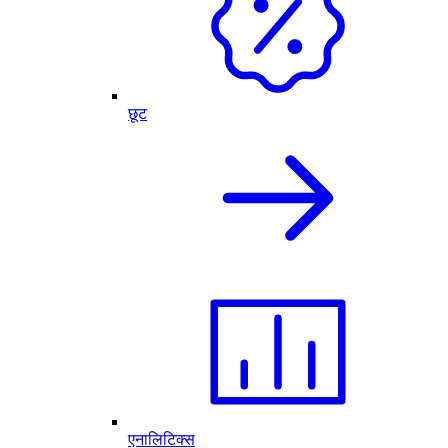
छूट
एनालिटिक्स