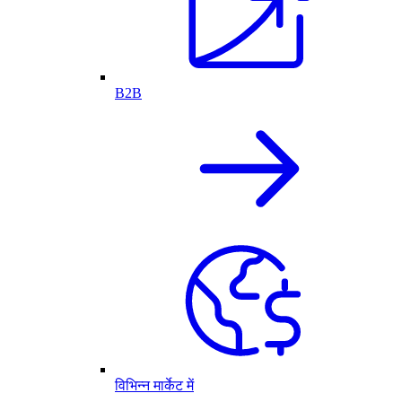
B2B
विभिन्न मार्केट में