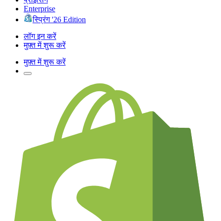
Enterprise
स्प्रिंग '26 Edition
लॉग इन करें
मुफ़्त में शुरू करें
मुफ़्त में शुरू करें