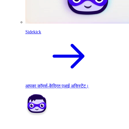
Sidekick
आपका कॉमर्स-केंद्रित एआई असिस्टेंट।