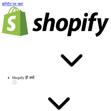
काॅन्टेंट पर जाएं
Shopify ही क्यों