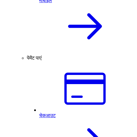
मोबाइल
पेमेंट पाएं
चेकआउट