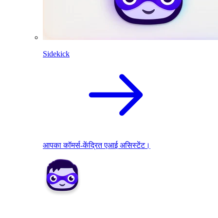
Sidekick
आपका कॉमर्स-केंद्रित एआई असिस्टेंट।