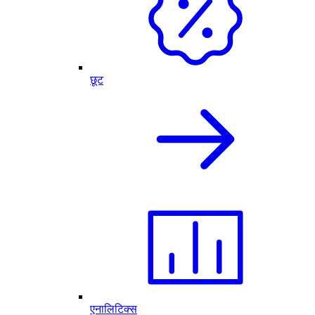
छूट
एनालिटिक्स