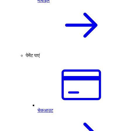
मोबाइल
पेमेंट पाएं
चेकआउट