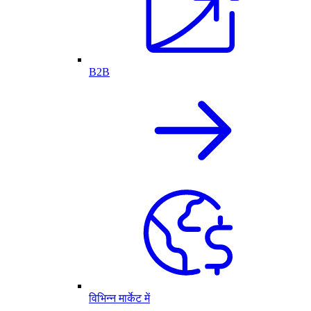
B2B
विभिन्न मार्केट में