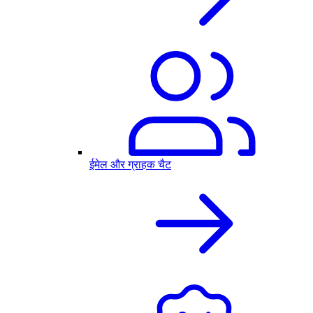
ईमेल और ग्राहक चैट