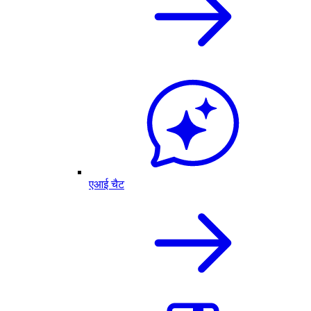
एआई चैट