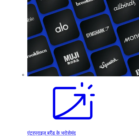
एंटरप्राइज़ ब्रैंड के भरोसेमंद