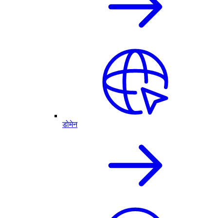
डोमेन