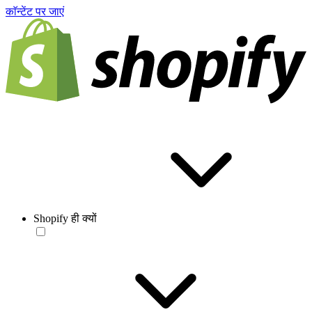
काॅन्टेंट पर जाएं
Shopify ही क्यों