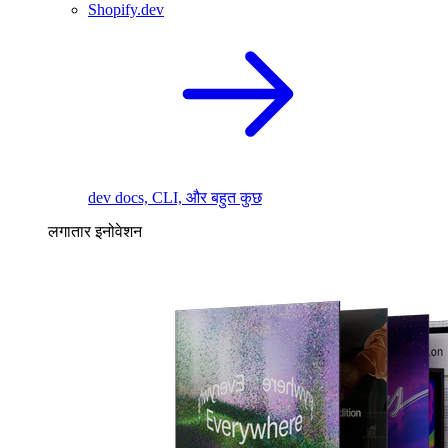
Shopify.dev
dev docs, CLI, और बहुत कुछ
लगातार इनोवेशन