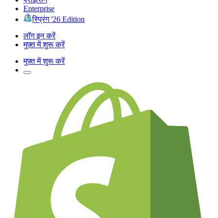
Enterprise
स्प्रिंग '26 Edition
लॉग इन करें
मुफ़्त में शुरू करें
मुफ़्त में शुरू करें