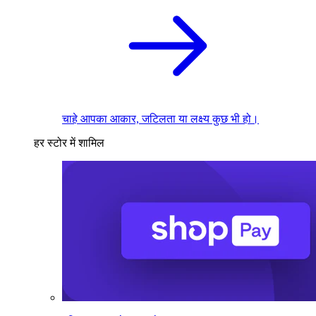
चाहे आपका आकार, जटिलता या लक्ष्य कुछ भी हो।
हर स्टोर में शामिल