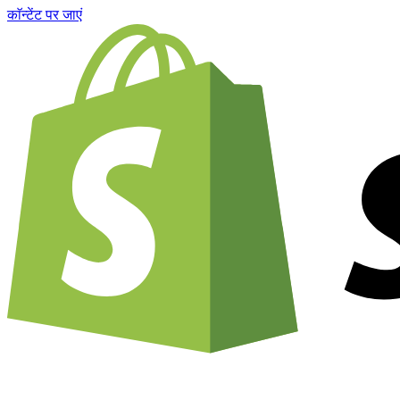
काॅन्टेंट पर जाएं