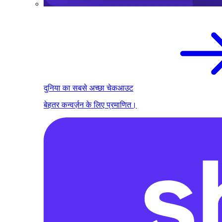
दुनिया का सबसे अच्छा चेकआउट
बेहतर कन्वर्ज़न के लिए प्रमाणित।