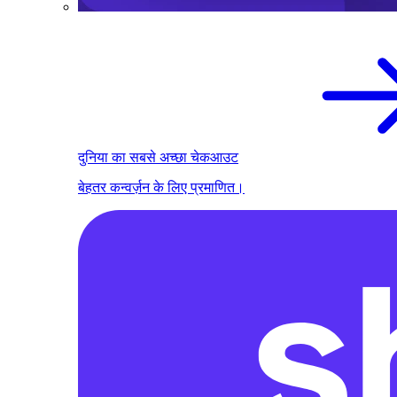
दुनिया का सबसे अच्छा चेकआउट
बेहतर कन्वर्ज़न के लिए प्रमाणित।