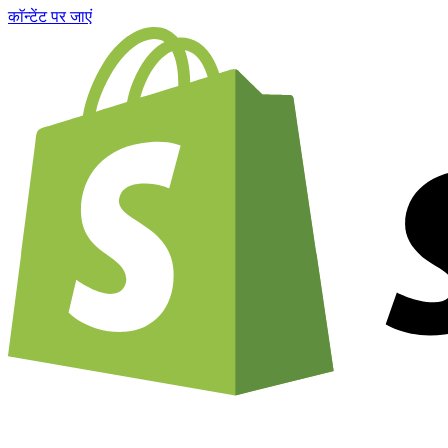
काॅन्टेंट पर जाएं