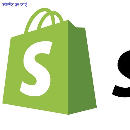
काॅन्टेंट पर जाएं