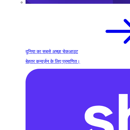
दुनिया का सबसे अच्छा चेकआउट
बेहतर कन्वर्ज़न के लिए प्रमाणित।