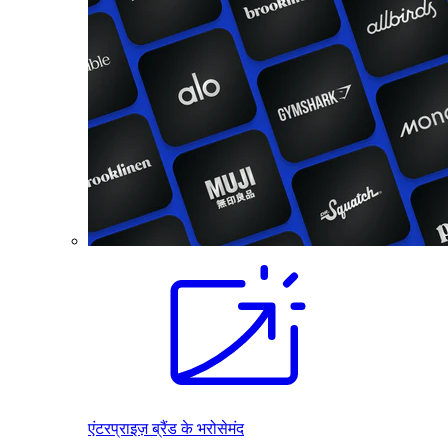
एंटरप्राइज़ ब्रैंड के भरोसेमंद