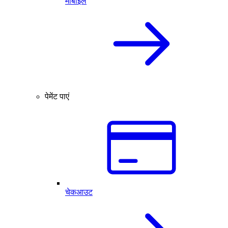
मोबाइल
पेमेंट पाएं
चेकआउट