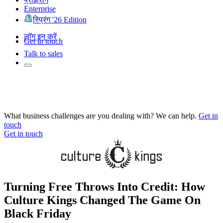
Enterprise
स्प्रिंग '26 Edition
लॉग इन करें
Get in touch
Talk to sales
What business challenges are you dealing with? We can help.
Get in
touch
Get in touch
Turning Free Throws Into Credit: How
Culture Kings Changed The Game On
Black Friday