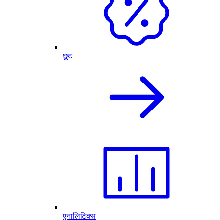
छूट
एनालिटिक्स