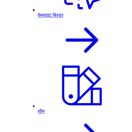
वेबसाइट बिल्डर
थीम