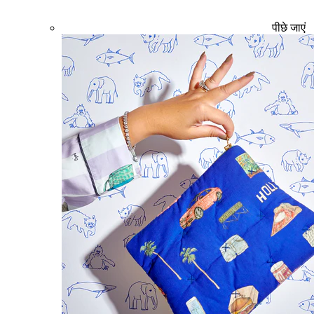
पीछे जाएं