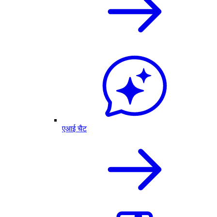
एआई चैट