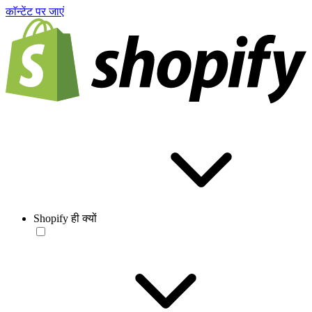
काॅन्टेंट पर जाएं
Shopify ही क्यों