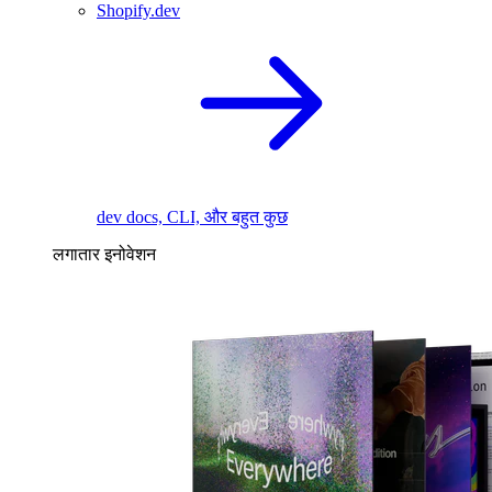
Shopify.dev
dev docs, CLI, और बहुत कुछ
लगातार इनोवेशन