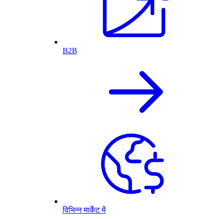
B2B
विभिन्न मार्केट में