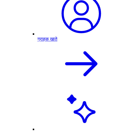
ग्राहक खाते