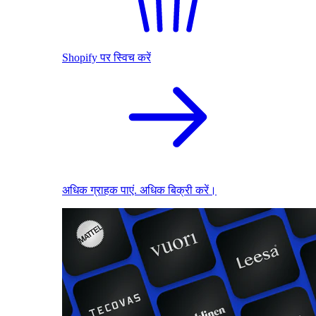
Shopify पर स्विच करें
अधिक ग्राहक पाएं. अधिक बिक्री करें।