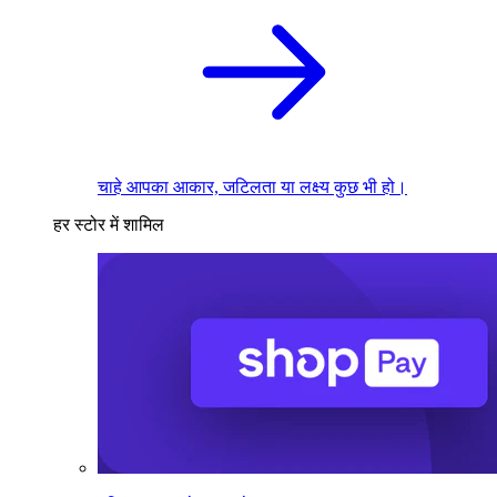
चाहे आपका आकार, जटिलता या लक्ष्य कुछ भी हो।
हर स्टोर में शामिल