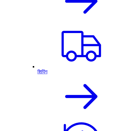
शिपिंग