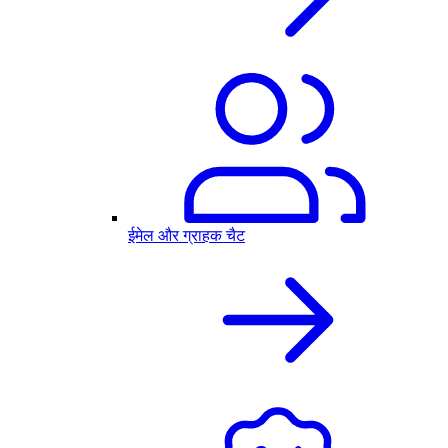
ईमेल और ग्राहक चैट