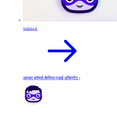
Sidekick
आपका कॉमर्स-केंद्रित एआई असिस्टेंट।