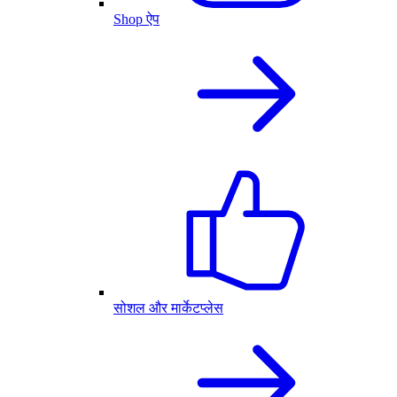
Shop ऐप
सोशल और मार्केटप्लेस