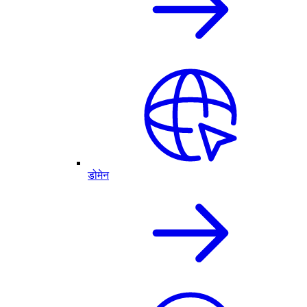
डोमेन