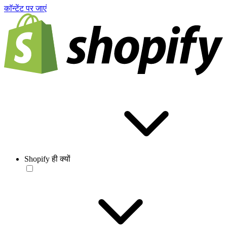
काॅन्टेंट पर जाएं
Shopify ही क्यों