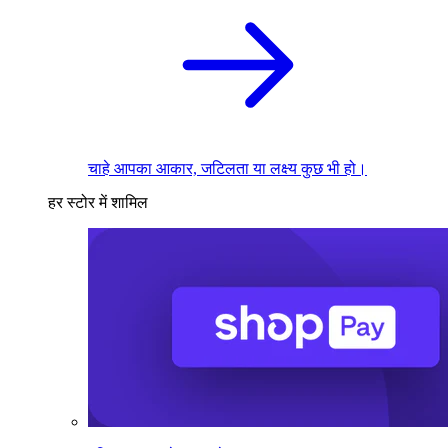
चाहे आपका आकार, जटिलता या लक्ष्य कुछ भी हो।
हर स्टोर में शामिल