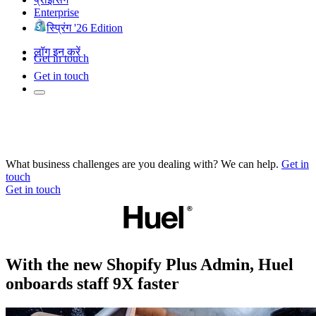
Enterprise
स्प्रिंग '26 Edition
लॉग इन करें
Get in touch
Get in touch
What business challenges are you dealing with? We can help.
Get in
touch
Get in touch
With the new Shopify Plus Admin, Huel
onboards staff 9X faster