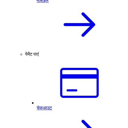
मोबाइल
पेमेंट पाएं
चेकआउट