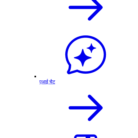
एआई चैट