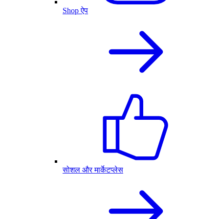
Shop ऐप
सोशल और मार्केटप्लेस