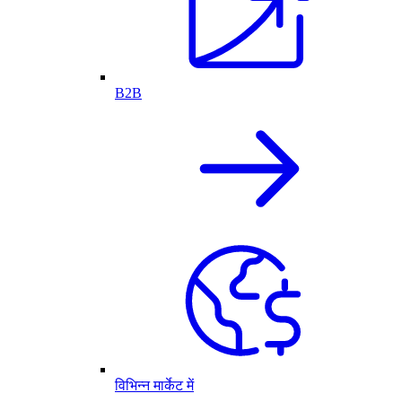
B2B
विभिन्न मार्केट में