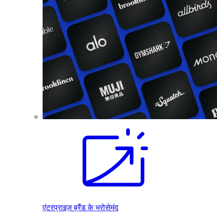
एंटरप्राइज़ ब्रैंड के भरोसेमंद