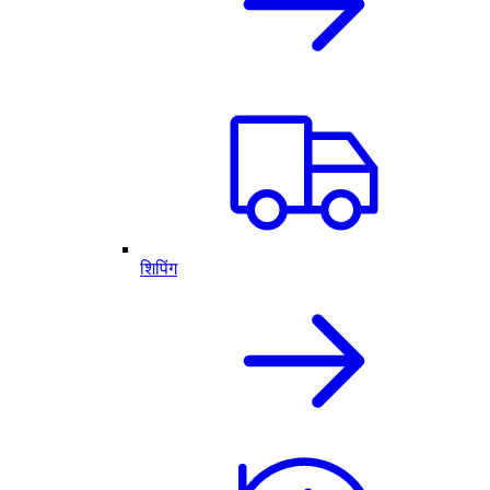
शिपिंग