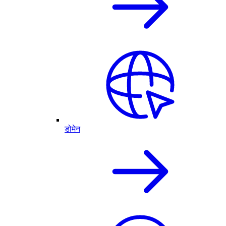
डोमेन