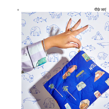
पीछे जाएं