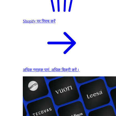
Shopify पर स्विच करें
अधिक ग्राहक पाएं. अधिक बिक्री करें।