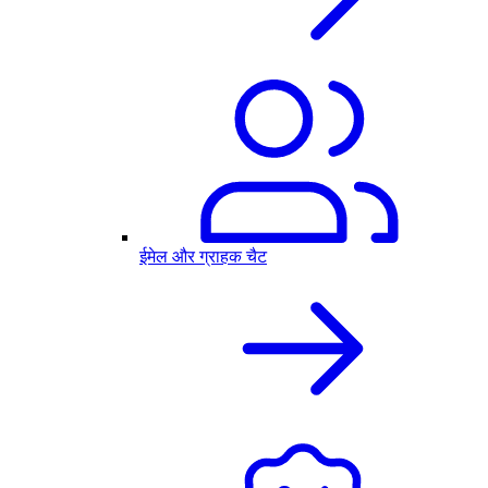
ईमेल और ग्राहक चैट