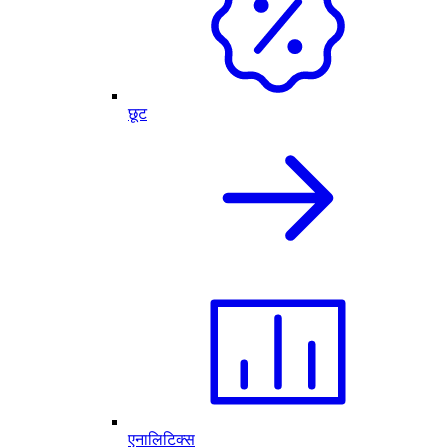
छूट
एनालिटिक्स