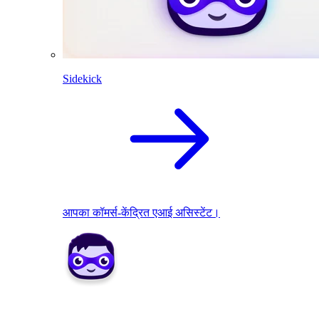
Sidekick
आपका कॉमर्स-केंद्रित एआई असिस्टेंट।