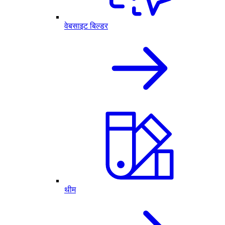
वेबसाइट बिल्डर
थीम