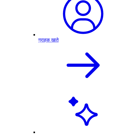
ग्राहक खाते