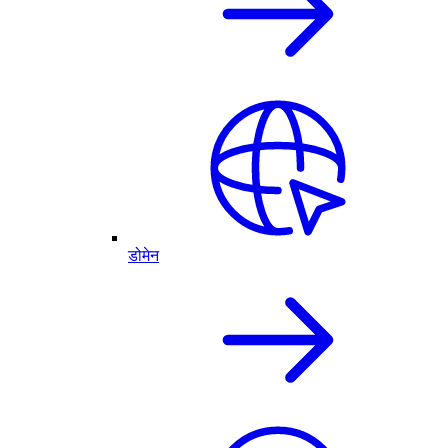
डोमेन