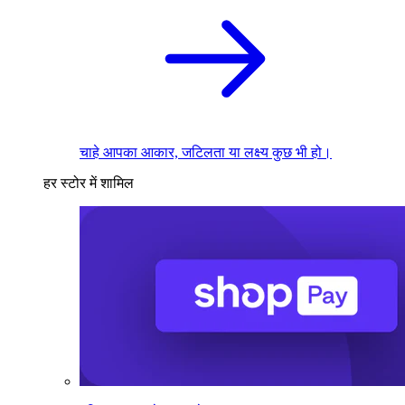
चाहे आपका आकार, जटिलता या लक्ष्य कुछ भी हो।
हर स्टोर में शामिल