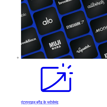
एंटरप्राइज़ ब्रैंड के भरोसेमंद