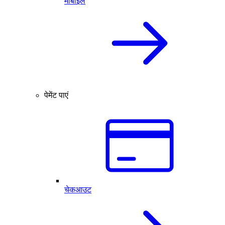
मोबाइल
पेमेंट पाएं
चेकआउट