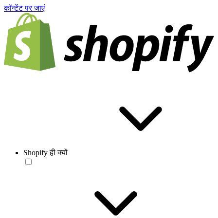
काॅन्टेंट पर जाएं
Shopify ही क्यों