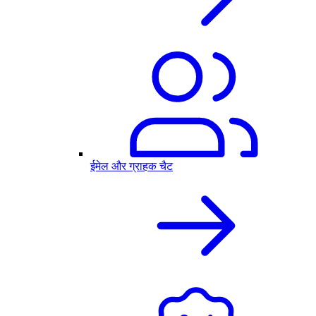
ईमेल और ग्राहक चैट