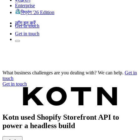
Enterprise
स्प्रिंग '26 Edition
लॉग इन करें
Get in touch
Get in touch
What business challenges are you dealing with? We can help.
Get in
touch
Get in touch
Kotn used Shopify Storefront API to
power a headless build