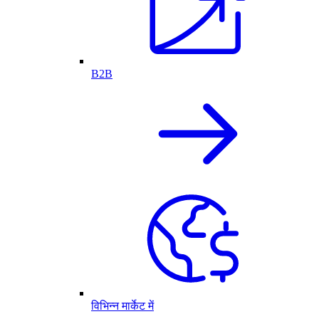
B2B
विभिन्न मार्केट में