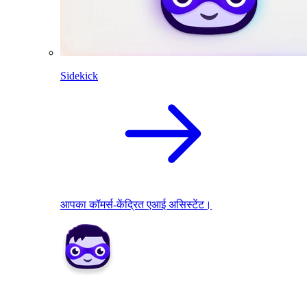
Sidekick
आपका कॉमर्स-केंद्रित एआई असिस्टेंट।