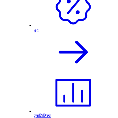
छूट
एनालिटिक्स