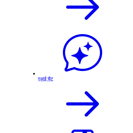
एआई चैट