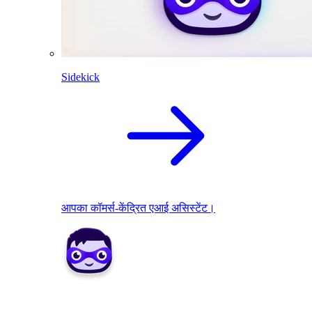
Sidekick
आपका कॉमर्स-केंद्रित एआई असिस्टेंट।