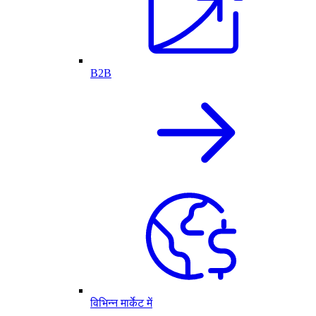
B2B
विभिन्न मार्केट में