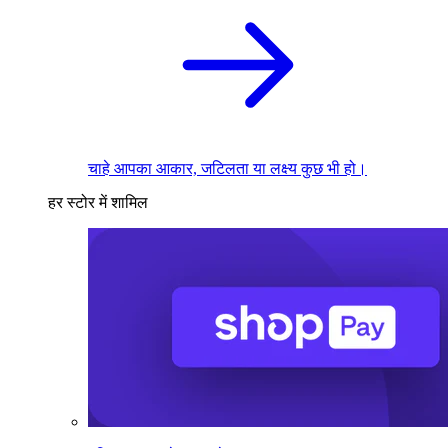
चाहे आपका आकार, जटिलता या लक्ष्य कुछ भी हो।
हर स्टोर में शामिल