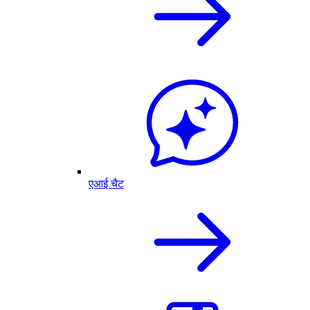
एआई चैट