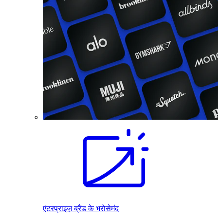
एंटरप्राइज़ ब्रैंड के भरोसेमंद