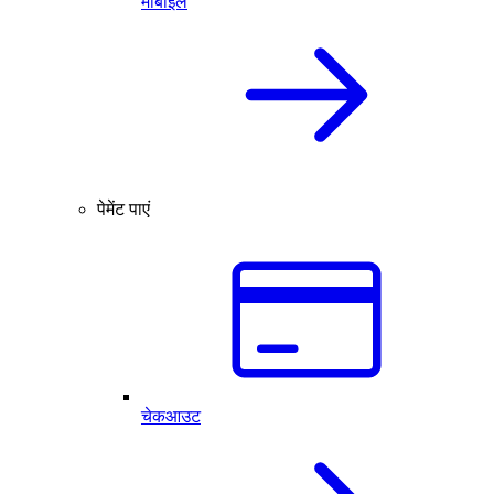
मोबाइल
पेमेंट पाएं
चेकआउट