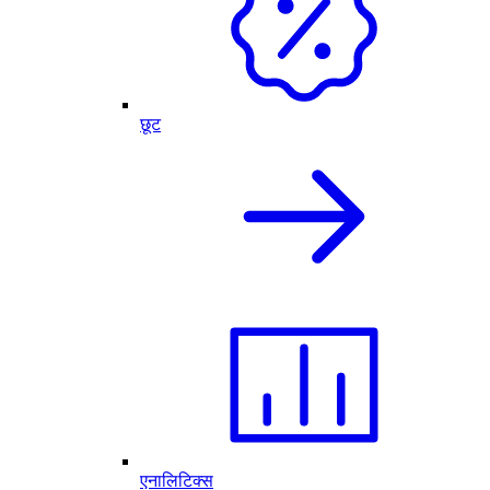
छूट
एनालिटिक्स