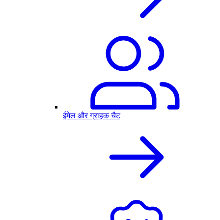
ईमेल और ग्राहक चैट