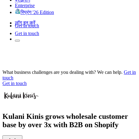
Enterprise
स्प्रिंग '26 Edition
लॉग इन करें
Get in touch
Get in touch
What business challenges are you dealing with? We can help.
Get in
touch
Get in touch
Kulani Kinis grows wholesale customer
base by over 3x with B2B on Shopify