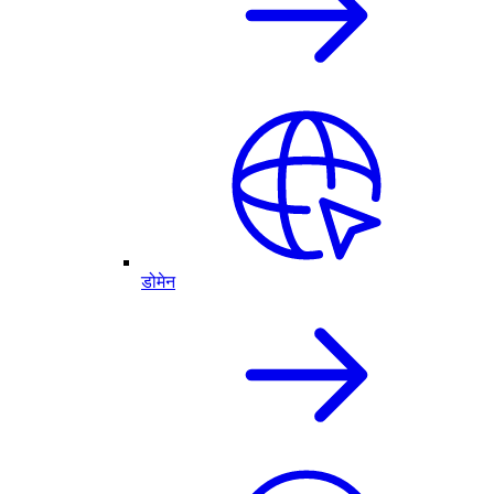
डोमेन