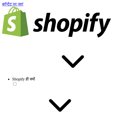
काॅन्टेंट पर जाएं
Shopify ही क्यों