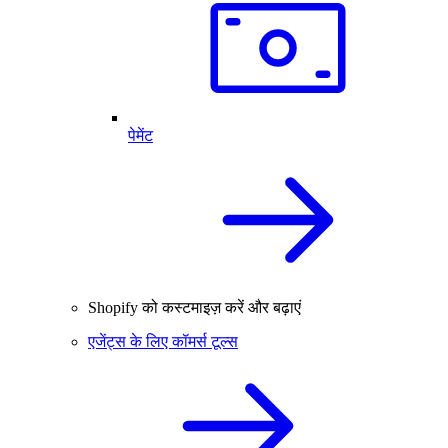
पेमेंट
Shopify को कस्टमाइज़ करें और बढ़ाएं
एजेंट्स के लिए कॉमर्स टूल्स