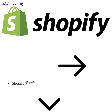
काॅन्टेंट पर जाएं
Shopify ही क्यों