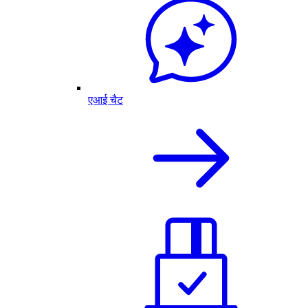
एआई चैट