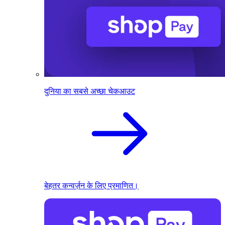
दुनिया का सबसे अच्छा चेकआउट
बेहतर कन्वर्ज़न के लिए प्रमाणित।