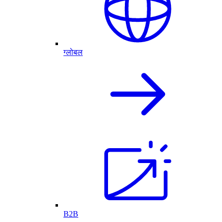
ग्लोबल
B2B