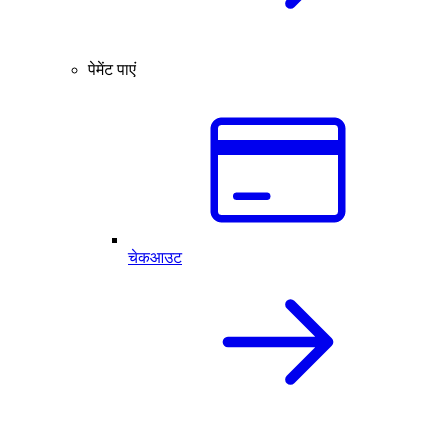
पेमेंट पाएं
चेकआउट