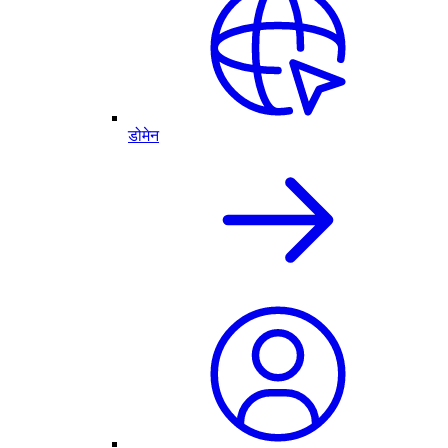
डोमेन