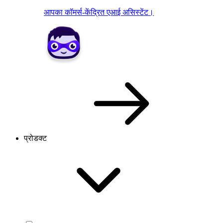
आपका कॉमर्स-केंद्रित एआई असिस्टेंट।
प्रोडक्ट