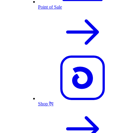
Point of Sale
Shop ऐप