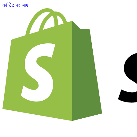
काॅन्टेंट पर जाएं