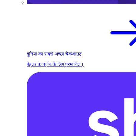
दुनिया का सबसे अच्छा चेकआउट
बेहतर कन्वर्ज़न के लिए प्रमाणित।