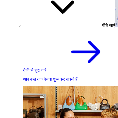
पीछे जाएं
तेज़ी से शुरू करें
आप कल तक बेचना शुरू कर सकते हैं।