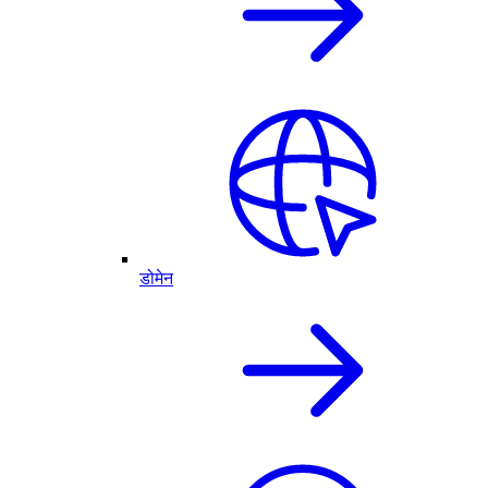
डोमेन