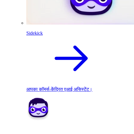
Sidekick
आपका कॉमर्स-केंद्रित एआई असिस्टेंट।