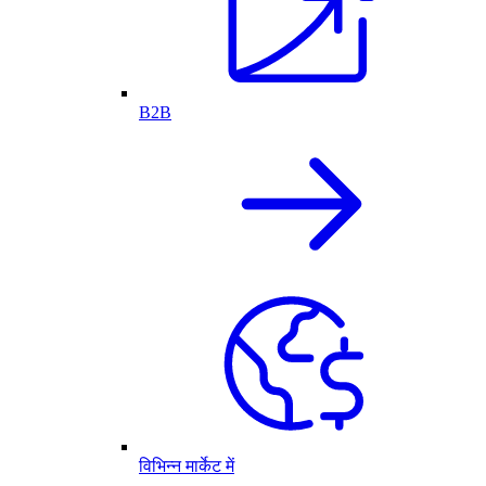
B2B
विभिन्न मार्केट में