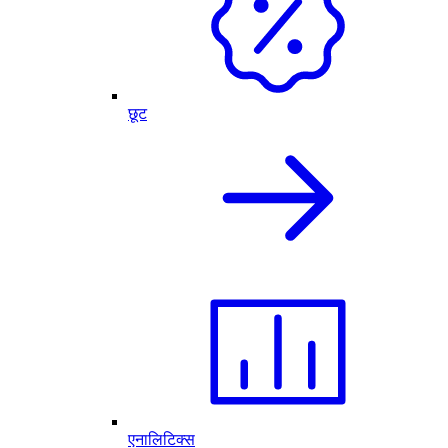
छूट
एनालिटिक्स