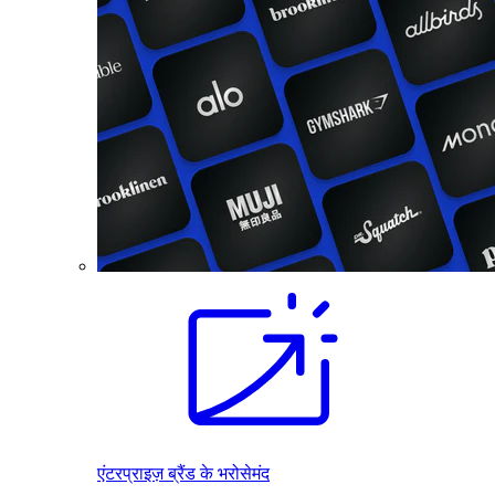
एंटरप्राइज़ ब्रैंड के भरोसेमंद