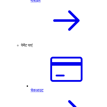
मोबाइल
पेमेंट पाएं
चेकआउट