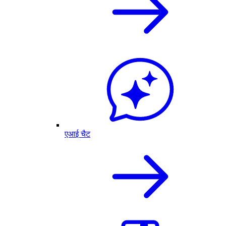
एआई चैट