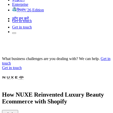
Enterprise
स्प्रिंग '26 Edition
लॉग इन करें
Get in touch
Get in touch
What business challenges are you dealing with? We can help.
Get in
touch
Get in touch
How NUXE Reinvented Luxury Beauty
Ecommerce with Shopify