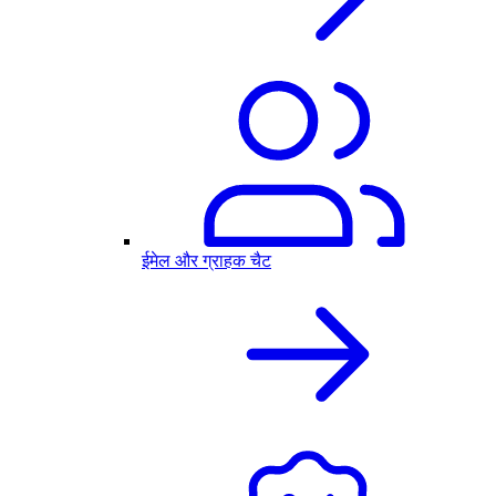
ईमेल और ग्राहक चैट