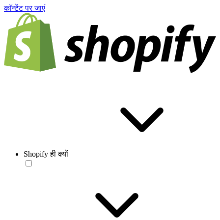
काॅन्टेंट पर जाएं
Shopify ही क्यों