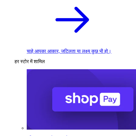
चाहे आपका आकार, जटिलता या लक्ष्य कुछ भी हो।
हर स्टोर में शामिल