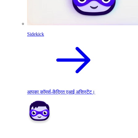
Sidekick
आपका कॉमर्स-केंद्रित एआई असिस्टेंट।