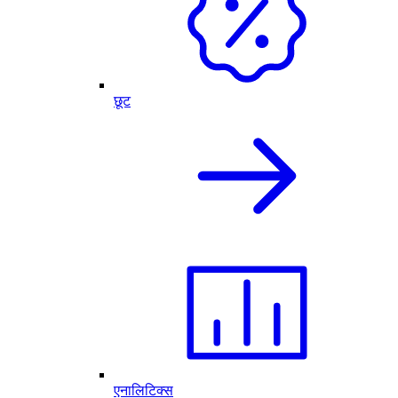
छूट
एनालिटिक्स