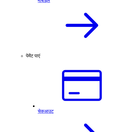
मोबाइल
पेमेंट पाएं
चेकआउट