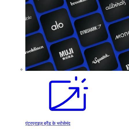
एंटरप्राइज़ ब्रैंड के भरोसेमंद