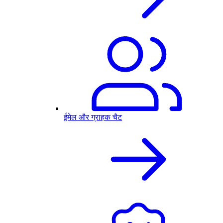
ईमेल और ग्राहक चैट