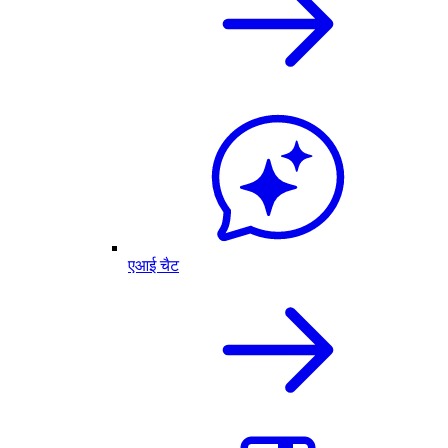
एआई चैट