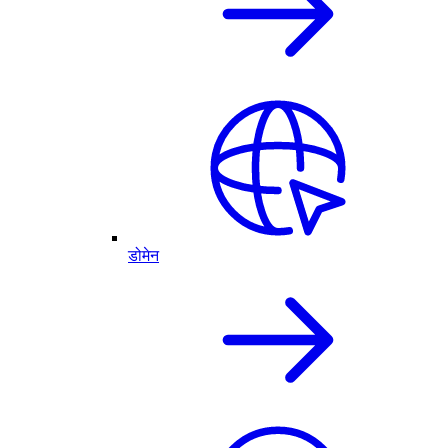
डोमेन