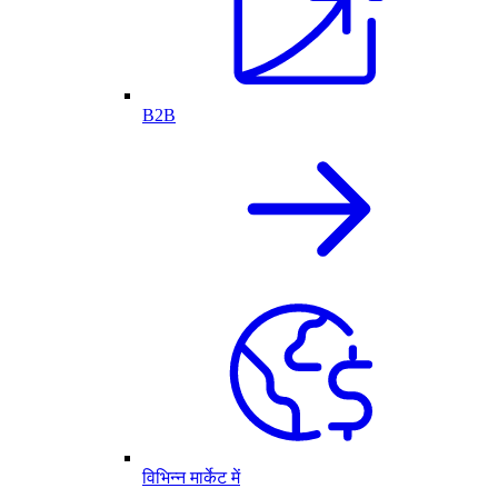
B2B
विभिन्न मार्केट में