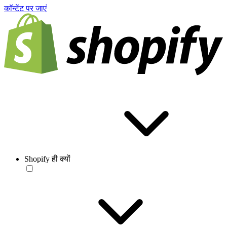
काॅन्टेंट पर जाएं
Shopify ही क्यों