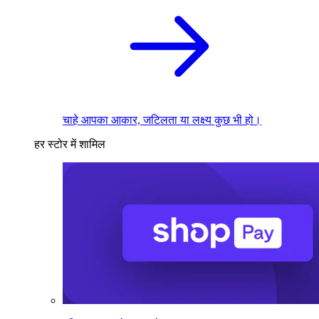
चाहे आपका आकार, जटिलता या लक्ष्य कुछ भी हो।
हर स्टोर में शामिल