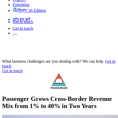
Enterprise
स्प्रिंग '26 Edition
लॉग इन करें
Get in touch
Get in touch
What business challenges are you dealing with? We can help.
Get in
touch
Get in touch
Passenger Grows Cross-Border Revenue
Mix from 1% to 40% in Two Years