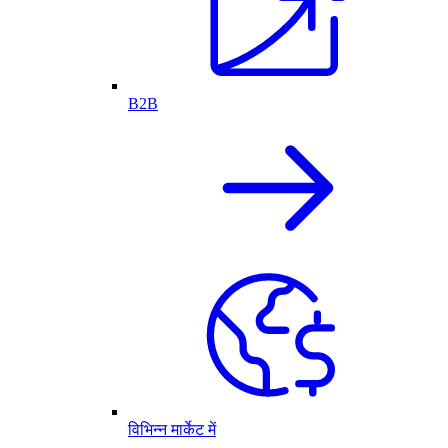
B2B
विभिन्न मार्केट में