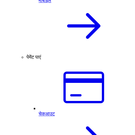
मोबाइल
पेमेंट पाएं
चेकआउट