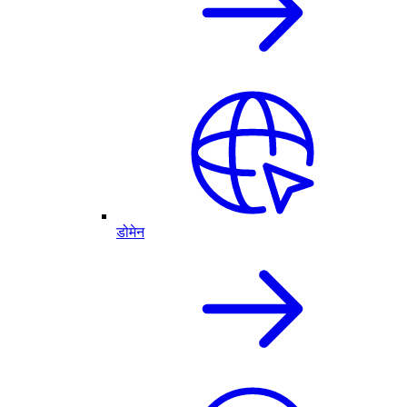
डोमेन