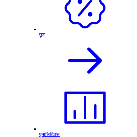
छूट
एनालिटिक्स