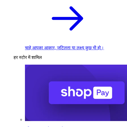
चाहे आपका आकार, जटिलता या लक्ष्य कुछ भी हो।
हर स्टोर में शामिल