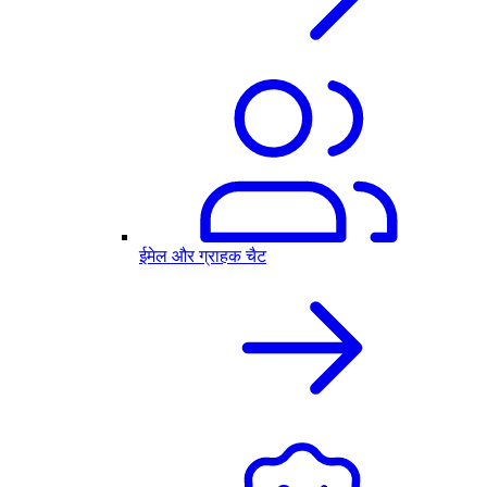
ईमेल और ग्राहक चैट