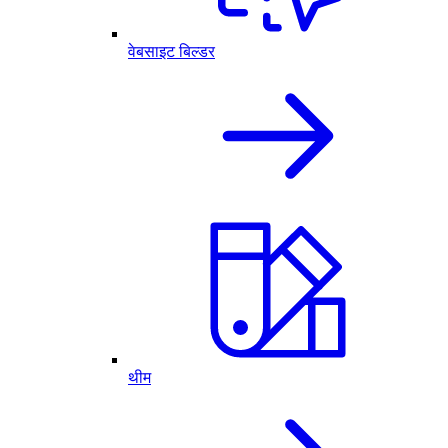
वेबसाइट बिल्डर
थीम