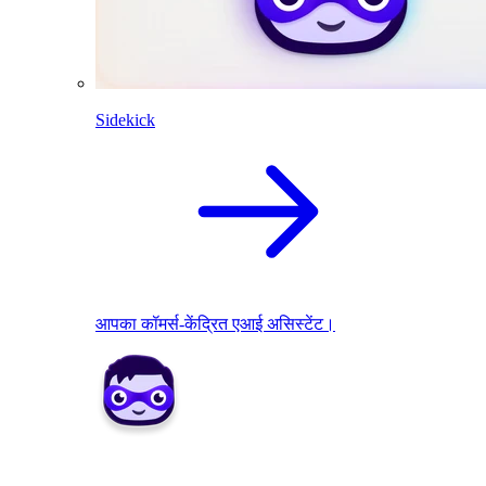
Sidekick
आपका कॉमर्स-केंद्रित एआई असिस्टेंट।