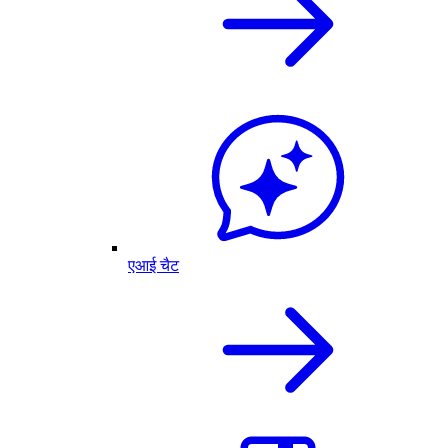
एआई चैट