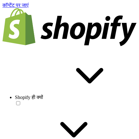
काॅन्टेंट पर जाएं
Shopify ही क्यों