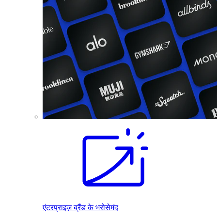
एंटरप्राइज़ ब्रैंड के भरोसेमंद