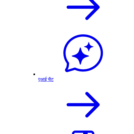
एआई चैट