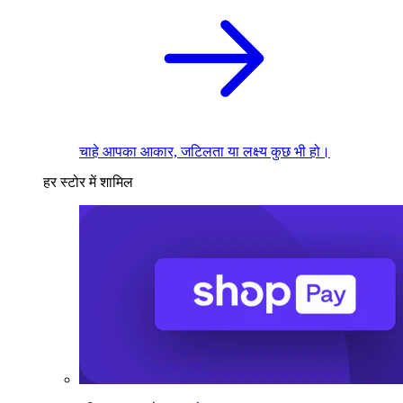
चाहे आपका आकार, जटिलता या लक्ष्य कुछ भी हो।
हर स्टोर में शामिल