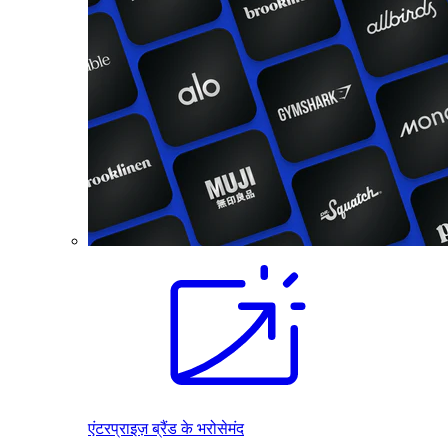
एंटरप्राइज़ ब्रैंड के भरोसेमंद