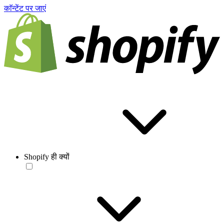
काॅन्टेंट पर जाएं
Shopify ही क्यों