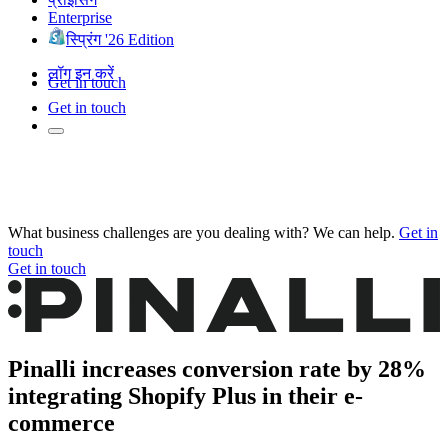
Enterprise
स्प्रिंग '26 Edition
लॉग इन करें
Get in touch
Get in touch
What business challenges are you dealing with? We can help.
Get in
touch
Get in touch
Pinalli increases conversion rate by 28%
integrating Shopify Plus in their e-
commerce