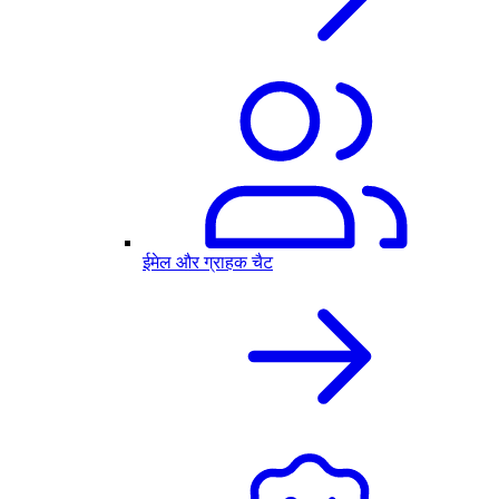
ईमेल और ग्राहक चैट