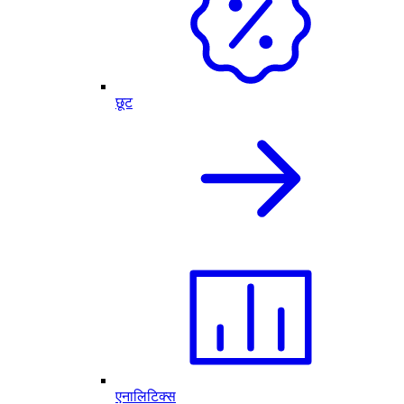
छूट
एनालिटिक्स