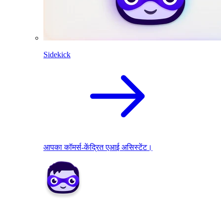
Sidekick
आपका कॉमर्स-केंद्रित एआई असिस्टेंट।