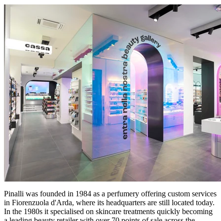
Pinalli was founded in 1984 as a perfumery offering custom services
in Fiorenzuola d'Arda, where its headquarters are still located today.
In the 1980s it specialised on skincare treatments quickly becoming
a leading beauty retailer with over 70 points of sale across the