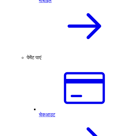
मोबाइल
पेमेंट पाएं
चेकआउट