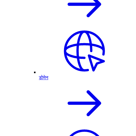
डोमेन