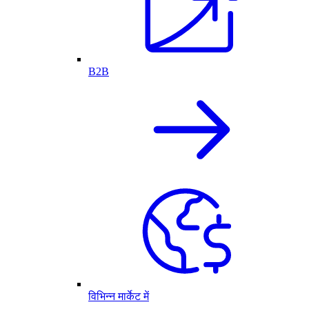
B2B
विभिन्न मार्केट में