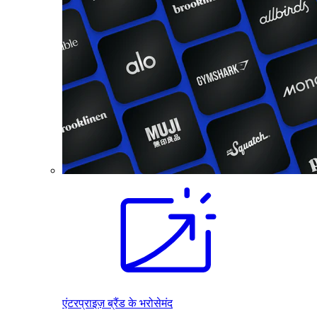
एंटरप्राइज़ ब्रैंड के भरोसेमंद