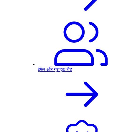
ईमेल और ग्राहक चैट