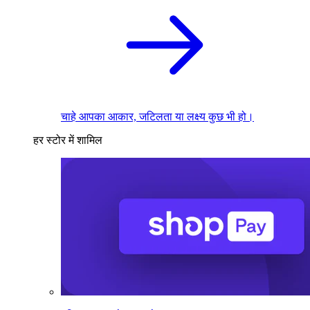
चाहे आपका आकार, जटिलता या लक्ष्य कुछ भी हो।
हर स्टोर में शामिल