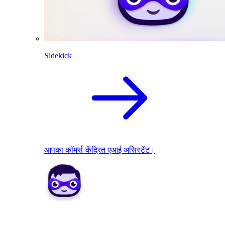
Sidekick
आपका कॉमर्स-केंद्रित एआई असिस्टेंट।