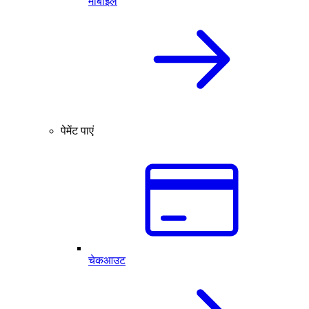
मोबाइल
पेमेंट पाएं
चेकआउट