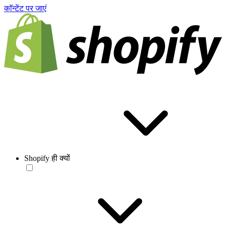
काॅन्टेंट पर जाएं
Shopify ही क्यों