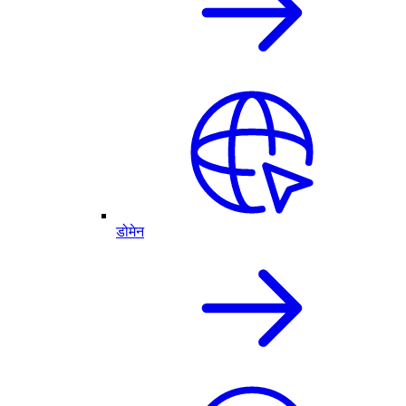
डोमेन