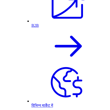
B2B
विभिन्न मार्केट में