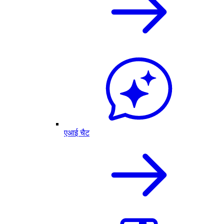
एआई चैट