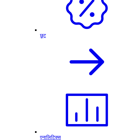
छूट
एनालिटिक्स