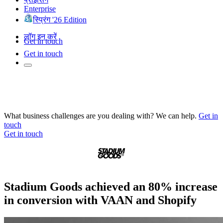
Enterprise
स्प्रिंग '26 Edition
लॉग इन करें
Get in touch
Get in touch
What business challenges are you dealing with? We can help.
Get in
touch
Get in touch
Stadium Goods achieved an 80% increase
in conversion with VAAN and Shopify