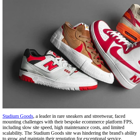
Stadium Goods
, a leader in rare sneakers and streetwear, faced
mounting challenges with their bespoke ecommerce platform FPS,
including slow site speed, high maintenance costs, and limited
scalability. The Stadium Goods site was hindering the brand's ability
to grow and maintain their reputation for exceptional service.