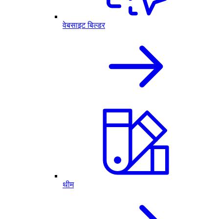
वेबसाइट बिल्डर
थीम