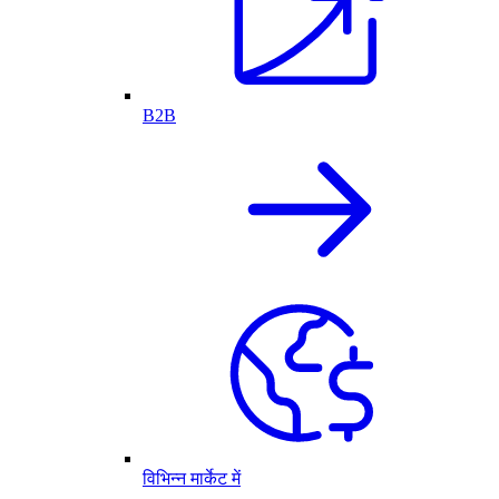
B2B
विभिन्न मार्केट में