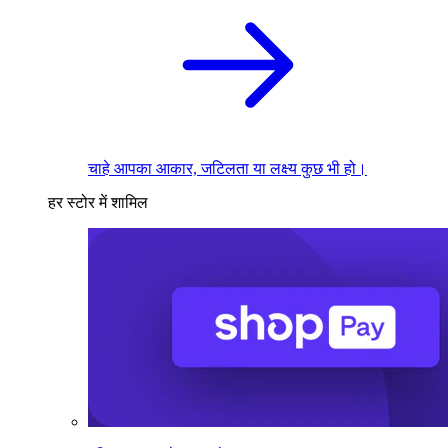
चाहे आपका आकार, जटिलता या लक्ष्य कुछ भी हो।
हर स्टोर में शामिल