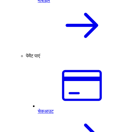
मोबाइल
पेमेंट पाएं
चेकआउट