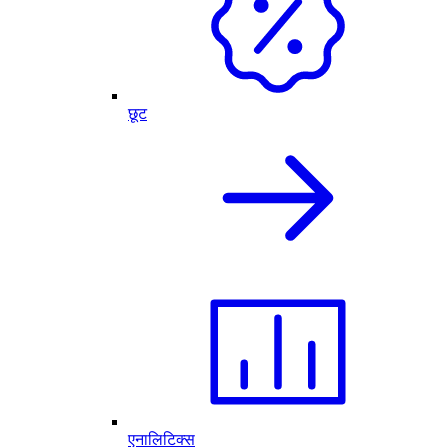
छूट
एनालिटिक्स