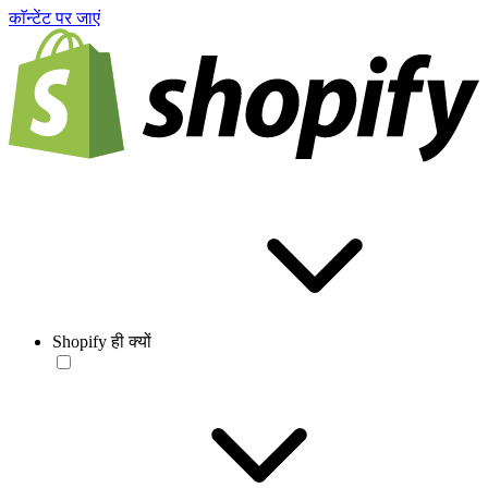
काॅन्टेंट पर जाएं
Shopify ही क्यों