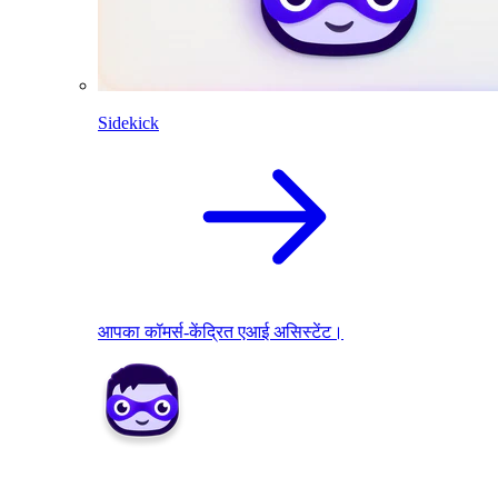
Sidekick
आपका कॉमर्स-केंद्रित एआई असिस्टेंट।