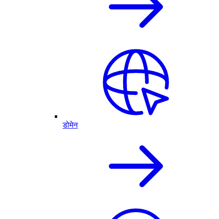
डोमेन