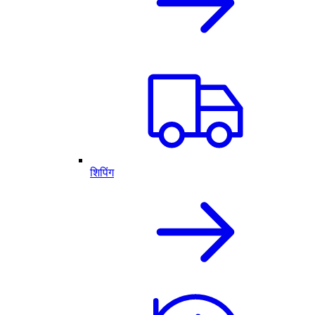
शिपिंग