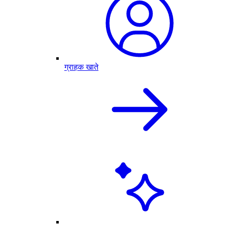
ग्राहक खाते