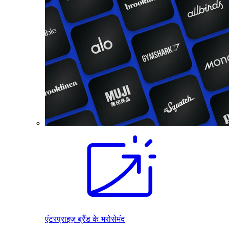
एंटरप्राइज़ ब्रैंड के भरोसेमंद