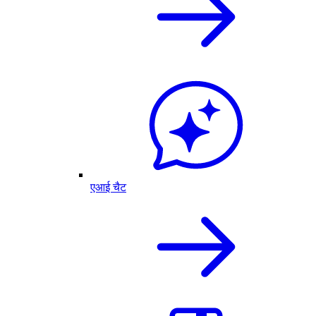
एआई चैट