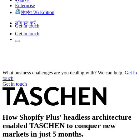
Enterprise
स्प्रिंग '26 Edition
लॉग इन करें
Get in touch
Get in touch
What business challenges are you dealing with? We can help.
Get in
touch
Get in touch
How Shopify Plus' headless architecture
enabled TASCHEN to conquer new
markets in just 5 months.