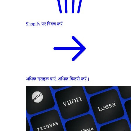
Shopify पर स्विच करें
अधिक ग्राहक पाएं. अधिक बिक्री करें।