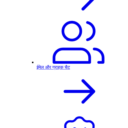
ईमेल और ग्राहक चैट