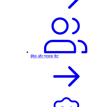
ईमेल और ग्राहक चैट