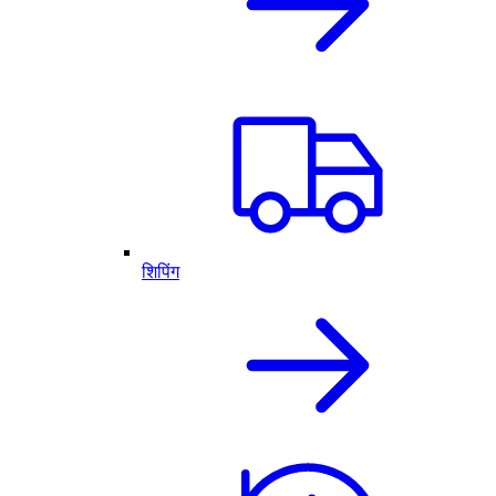
शिपिंग