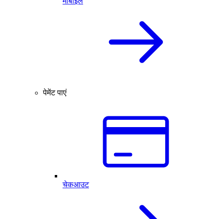
मोबाइल
पेमेंट पाएं
चेकआउट