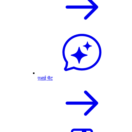
एआई चैट