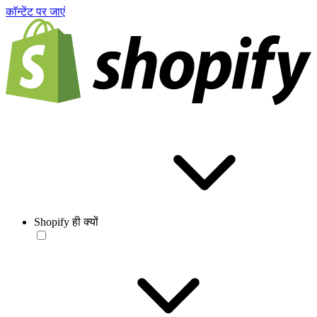
काॅन्टेंट पर जाएं
Shopify ही क्यों