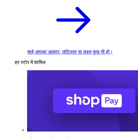
चाहे आपका आकार, जटिलता या लक्ष्य कुछ भी हो।
हर स्टोर में शामिल