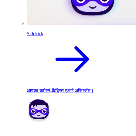
Sidekick
आपका कॉमर्स-केंद्रित एआई असिस्टेंट।