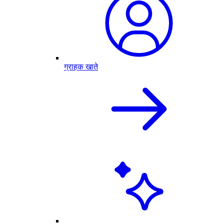
ग्राहक खाते