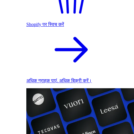
Shopify पर स्विच करें
अधिक ग्राहक पाएं. अधिक बिक्री करें।