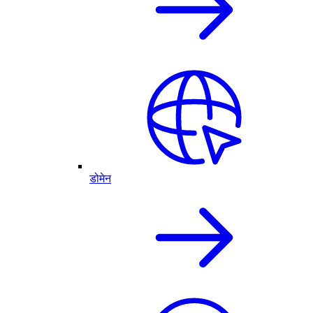
डोमेन