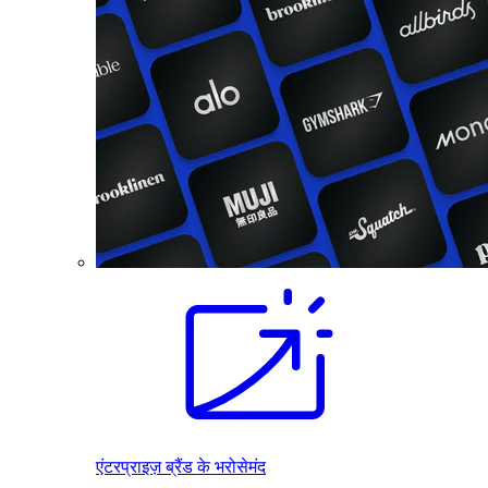
एंटरप्राइज़ ब्रैंड के भरोसेमंद