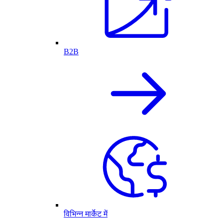
B2B
विभिन्न मार्केट में