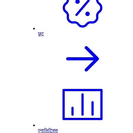
छूट
एनालिटिक्स