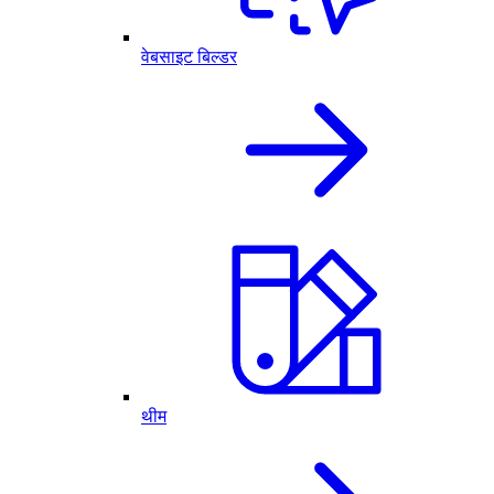
वेबसाइट बिल्डर
थीम