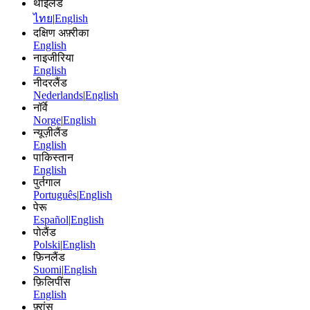
थाईलैंड
ไทย
|
English
दक्षिण अफ़्रीका
English
नाइजीरिया
English
नीदरलैंड
Nederlands
|
English
नॉर्वे
Norge
|
English
न्यूज़ीलैंड
English
पाकिस्तान
English
पुर्तगाल
Português
|
English
पेरू
Español
|
English
पोलैंड
Polski
|
English
फ़िनलैंड
Suomi
|
English
फ़िलिपींस
English
फ़्रांस