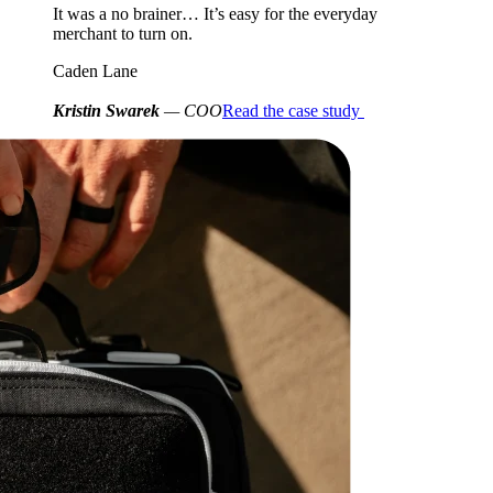
It was a no brainer… It’s easy for the everyday
merchant to turn on.
Caden Lane
Kristin Swarek
— COO
Read the case study