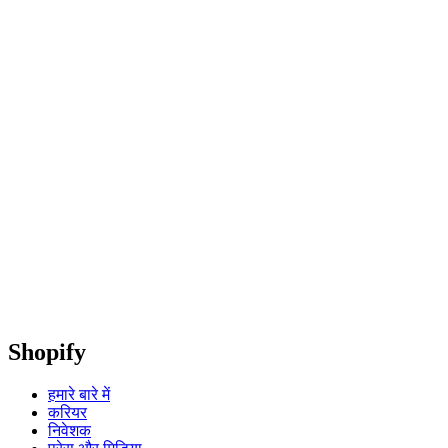
Shopify
हमारे बारे में
करियर
निवेशक