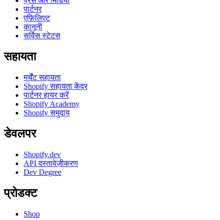
प्रेस और मिडिया
पार्टनर
एफ़िलिएट
कानूनी
सर्विस स्टेटस
सहायता
मर्चेंट सहायता
Shopify सहायता केंद्र
पार्टनर हायर करें
Shopify Academy
Shopify समुदाय
डेवलपर
Shopify.dev
API दस्तावेज़ीकरण
Dev Degree
प्रोडक्ट
Shop