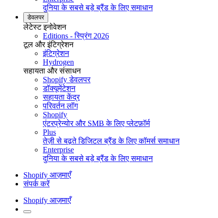
दुनिया के सबसे बड़े ब्रैंड के लिए समाधान
डेवलपर
लेटेस्ट इनोवेशन
Editions - स्प्रिंग 2026
टूल और इंटिग्रेशन
इंटिग्रेशन
Hydrogen
सहायता और संसाधन
Shopify डेवलपर
डॉक्यूमेंटेशन
सहायता केंद्र
परिवर्तन लॉग
Shopify
एंटरप्रेन्योर और SMB के लिए प्लेटफ़ॉर्म
Plus
तेज़ी से बढ़ते डिजिटल ब्रैंड के लिए कॉमर्स समाधान
Enterprise
दुनिया के सबसे बड़े ब्रैंड के लिए समाधान
Shopify आज़माएँ
संपर्क करें
Shopify आज़माएँ