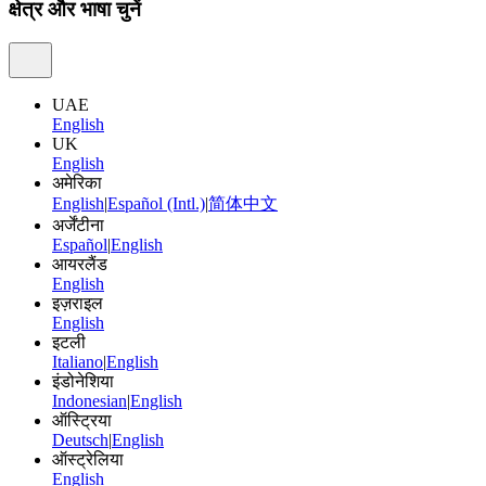
क्षेत्र और भाषा चुनें
UAE
English
UK
English
अमेरिका
English
|
Español (Intl.)
|
简体中文
अर्जेंटीना
Español
|
English
आयरलैंड
English
इज़राइल
English
इटली
Italiano
|
English
इंडोनेशिया
Indonesian
|
English
ऑस्ट्रिया
Deutsch
|
English
ऑस्ट्रेलिया
English