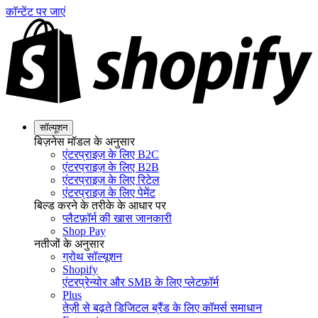
काॅन्टेंट पर जाएं
सॉल्यूशन
बिज़नेस मॉडल के अनुसार
एंटरप्राइज़ के लिए B2C
एंटरप्राइज़ के लिए B2B
एंटरप्राइज़ के लिए रिटेल
एंटरप्राइज़ के लिए पेमेंट
बिल्ड करने के तरीके के आधार पर
प्लैटफ़ॉर्म की खास जानकारी
Shop Pay
नतीजों के अनुसार
ग्रोथ सॉल्यूशन
Shopify
एंटरप्रेन्योर और SMB के लिए प्लेटफ़ॉर्म
Plus
तेज़ी से बढ़ते डिजिटल ब्रैंड के लिए कॉमर्स समाधान