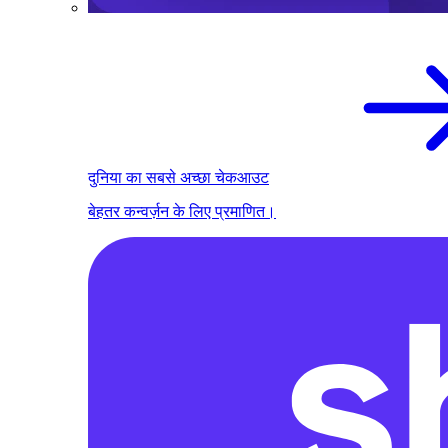
दुनिया का सबसे अच्छा चेकआउट
बेहतर कन्वर्ज़न के लिए प्रमाणित।