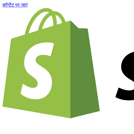
काॅन्टेंट पर जाएं