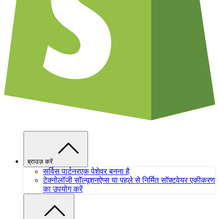
ब्राउज़ करें
सर्विस पार्टनर
एक पेशेवर बनना है
टेक्नोलॉजी सॉल्यूशन
ऐप्स या पहले से निर्मित सॉफ़्टवेयर एकीकरण
का उपयोग करें