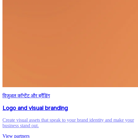
विज़ुअल काॅन्टेंट और ब्रैंडिंग
Logo and visual branding
Create visual assets that speak to your brand identity and make your
business stand out.
View partners