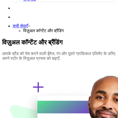
सभी सेवाएँ
>
विज़ुअल काॅन्टेंट और ब्रैंडिंग
विज़ुअल काॅन्टेंट और ब्रैंडिंग
आपके ब्रैंड को पेश करने वाली ईमेज, रंग और दूसरे ग्राफ़िकल एलिमेंट के ज़रिए
अपने स्टोर के विज़ुअल प्रभाव को बढ़ाएँ.