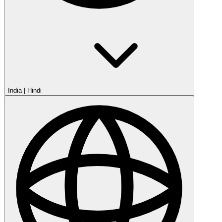
India
|
Hindi