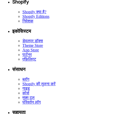
Shopify
Shopify क्या है?
Shopify Editions
निवेशक
इकोसिस्टम
डेवलपर डॉक्स
Theme Store
App Store
पार्टनर
एफ़िलिएट
संसाधन
ब्लॉग
Shopify की तुलना करें
गाइड
कोर्स
मुफ़्त टूल
परिवर्तन लॉग
सहायता