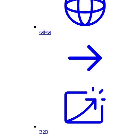
ग्लोबल
B2B