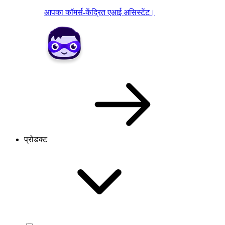
आपका कॉमर्स-केंद्रित एआई असिस्टेंट।
प्रोडक्ट