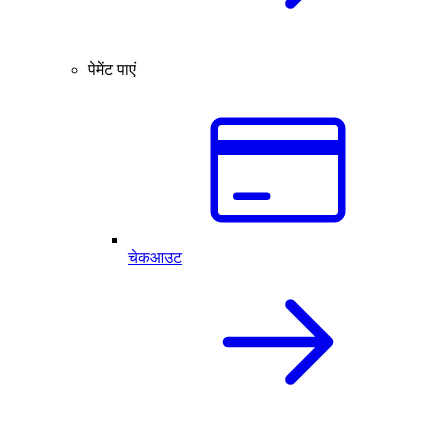
पेमेंट पाएं
चेकआउट