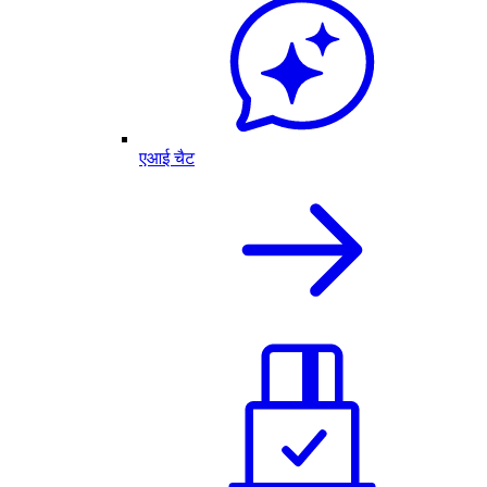
एआई चैट