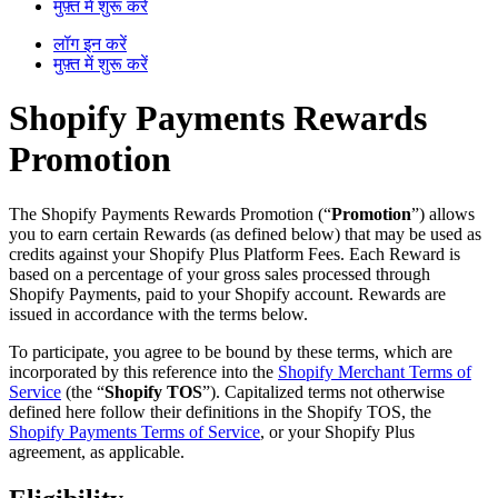
मुफ़्त में शुरू करें
लॉग इन करें
मुफ़्त में शुरू करें
Shopify Payments Rewards
Promotion
The Shopify Payments Rewards Promotion (“
Promotion
”) allows
you to earn certain Rewards (as defined below) that may be used as
credits against your Shopify Plus Platform Fees. Each Reward is
based on a percentage of your gross sales processed through
Shopify Payments, paid to your Shopify account. Rewards are
issued in accordance with the terms below.
To participate, you agree to be bound by these terms, which are
incorporated by this reference into the
Shopify Merchant Terms of
Service
(the “
Shopify TOS
”). Capitalized terms not otherwise
defined here follow their definitions in the Shopify TOS, the
Shopify Payments Terms of Service
, or your Shopify Plus
agreement, as applicable.