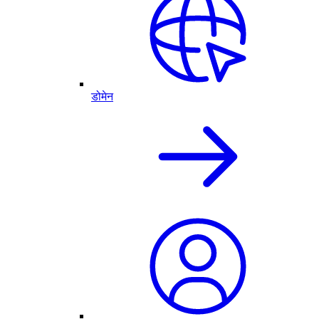
डोमेन