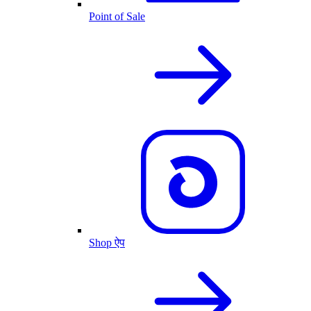
Point of Sale
Shop ऐप