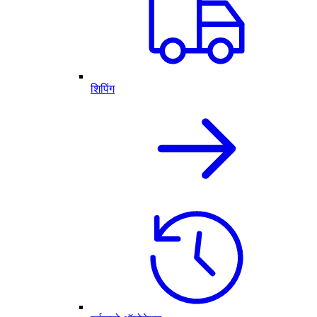
शिपिंग