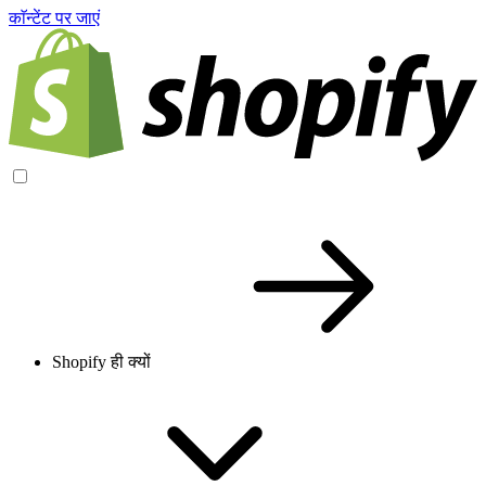
काॅन्टेंट पर जाएं
Shopify ही क्यों