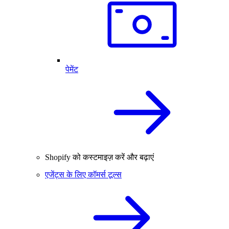
पेमेंट
Shopify को कस्टमाइज़ करें और बढ़ाएं
एजेंट्स के लिए कॉमर्स टूल्स