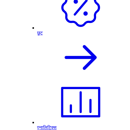
छूट
एनालिटिक्स