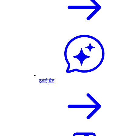
एआई चैट