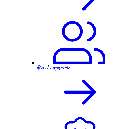
ईमेल और ग्राहक चैट