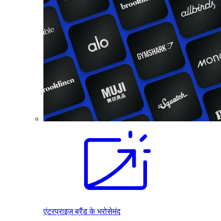
एंटरप्राइज़ ब्रैंड के भरोसेमंद