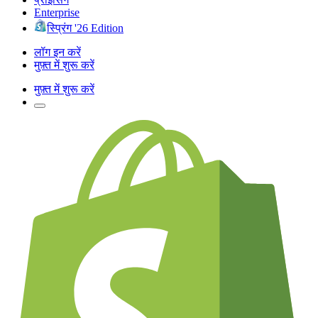
Enterprise
स्प्रिंग '26 Edition
लॉग इन करें
मुफ़्त में शुरू करें
मुफ़्त में शुरू करें