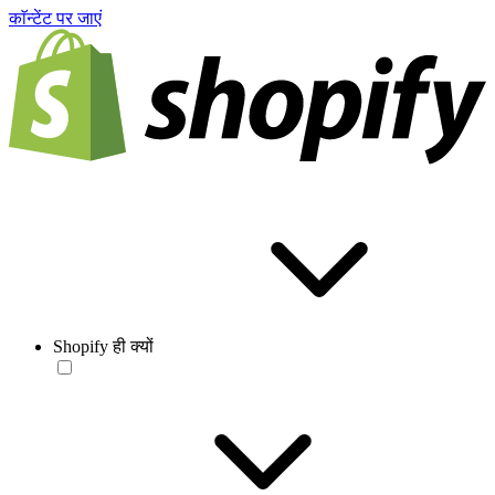
काॅन्टेंट पर जाएं
Shopify ही क्यों