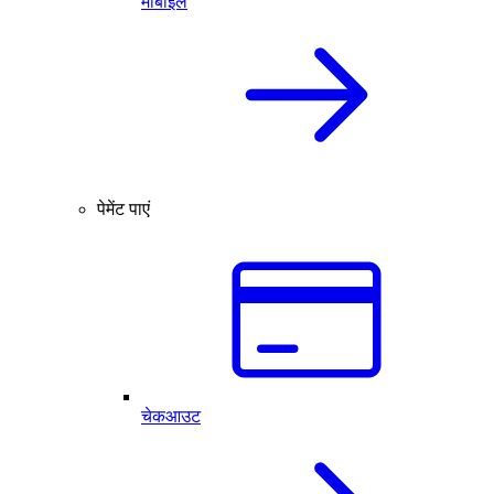
मोबाइल
पेमेंट पाएं
चेकआउट