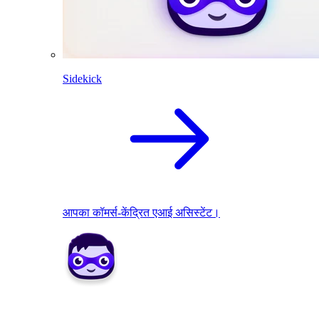
Sidekick
आपका कॉमर्स-केंद्रित एआई असिस्टेंट।