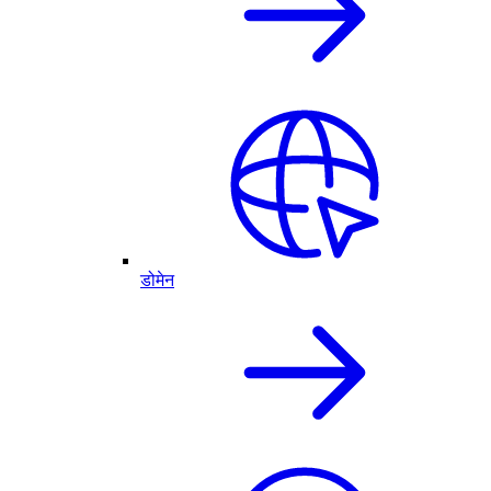
डोमेन