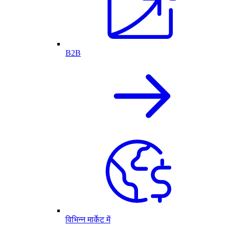
B2B
विभिन्न मार्केट में