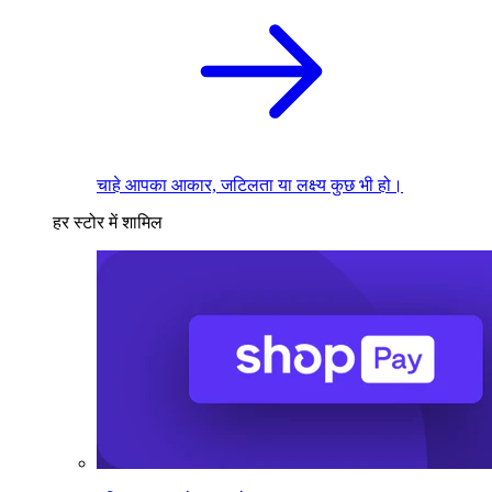
चाहे आपका आकार, जटिलता या लक्ष्य कुछ भी हो।
हर स्टोर में शामिल