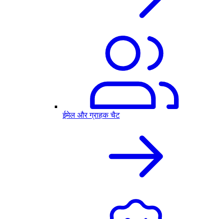
ईमेल और ग्राहक चैट