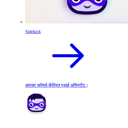
Sidekick
आपका कॉमर्स-केंद्रित एआई असिस्टेंट।