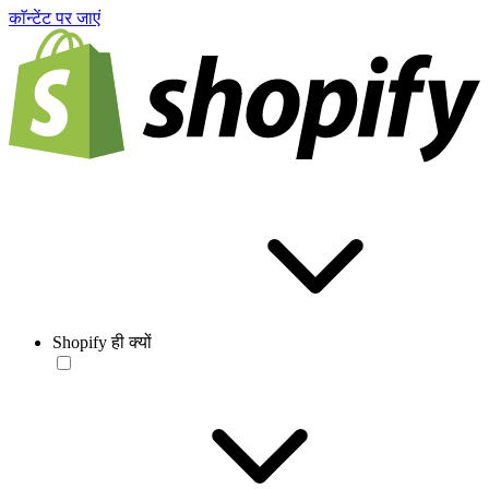
काॅन्टेंट पर जाएं
Shopify ही क्यों