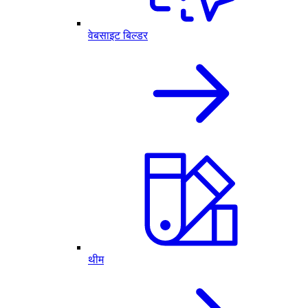
वेबसाइट बिल्डर
थीम