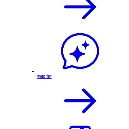
एआई चैट