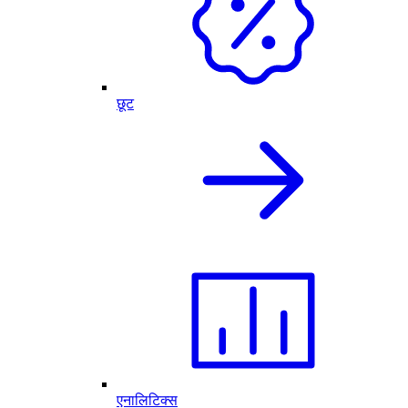
छूट
एनालिटिक्स