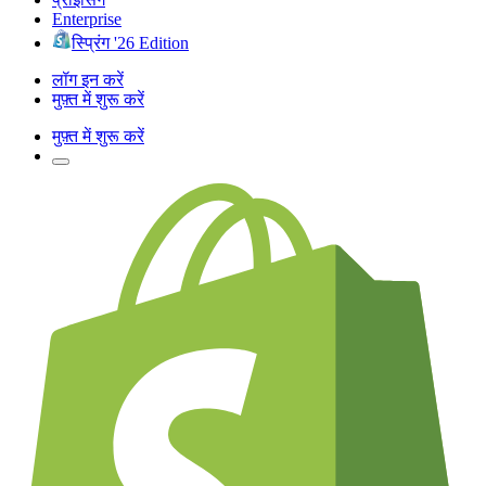
Enterprise
स्प्रिंग '26 Edition
लॉग इन करें
मुफ़्त में शुरू करें
मुफ़्त में शुरू करें