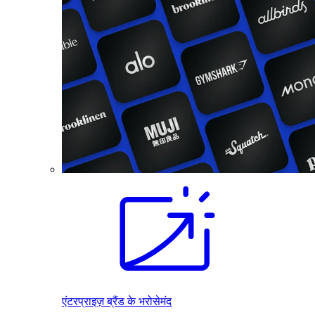
एंटरप्राइज़ ब्रैंड के भरोसेमंद