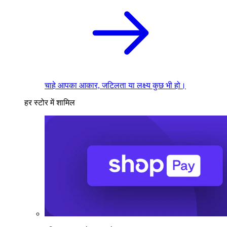
चाहे आपका आकार, जटिलता या लक्ष्य कुछ भी हो।
हर स्टोर में शामिल