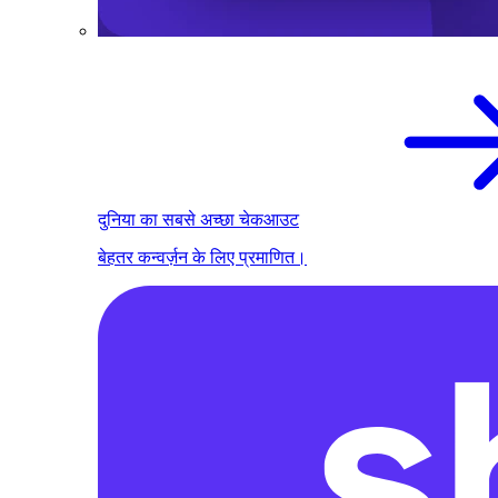
दुनिया का सबसे अच्छा चेकआउट
बेहतर कन्वर्ज़न के लिए प्रमाणित।