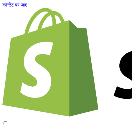
काॅन्टेंट पर जाएं