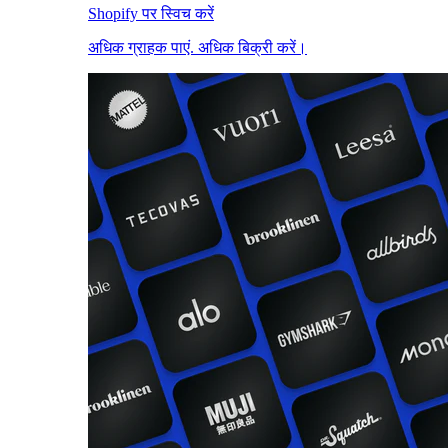
Shopify पर स्विच करें
अधिक ग्राहक पाएं. अधिक बिक्री करें।