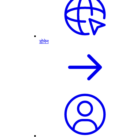
डोमेन