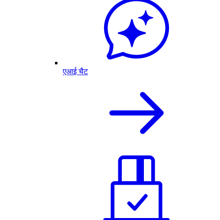
एआई चैट