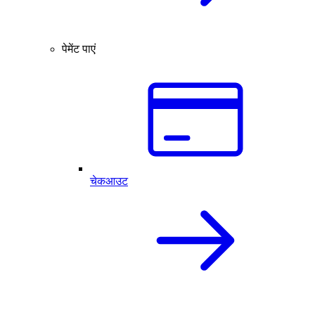
पेमेंट पाएं
चेकआउट