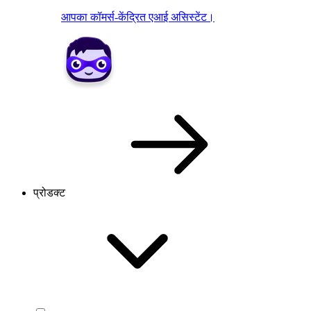
आपका कॉमर्स-केंद्रित एआई असिस्टेंट।
प्रोडक्ट