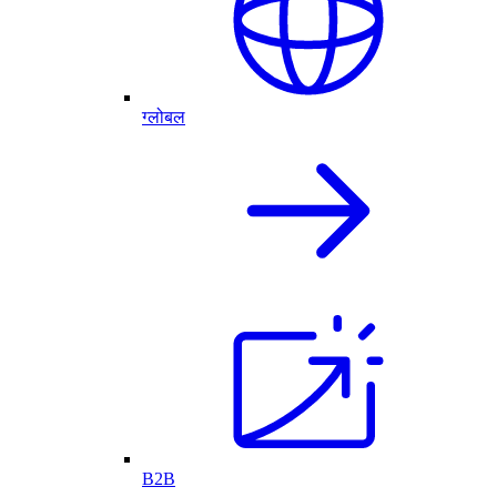
ग्लोबल
B2B