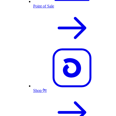
Point of Sale
Shop ऐप