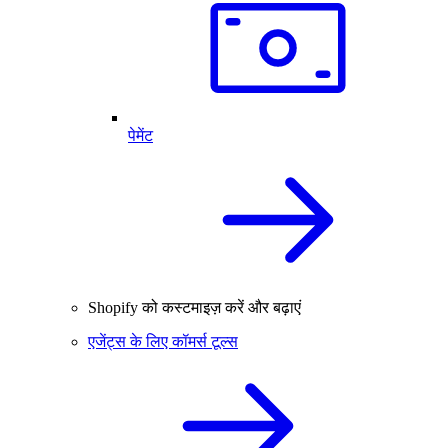
पेमेंट
Shopify को कस्टमाइज़ करें और बढ़ाएं
एजेंट्स के लिए कॉमर्स टूल्स