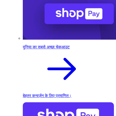
दुनिया का सबसे अच्छा चेकआउट
बेहतर कन्वर्ज़न के लिए प्रमाणित।