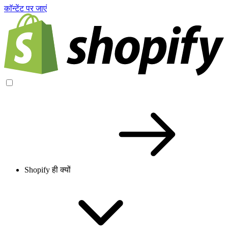
काॅन्टेंट पर जाएं
Shopify ही क्यों